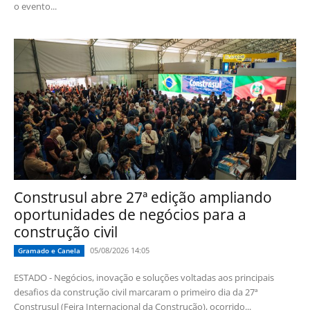
o evento...
Construsul abre 27ª edição ampliando
oportunidades de negócios para a
construção civil
05/08/2026 14:05
Gramado e Canela
ESTADO - Negócios, inovação e soluções voltadas aos principais
desafios da construção civil marcaram o primeiro dia da 27ª
Construsul (Feira Internacional da Construção), ocorrido...