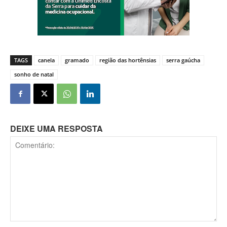
TAGS
canela
gramado
região das hortênsias
serra gaúcha
sonho de natal
DEIXE UMA RESPOSTA
Comentário: