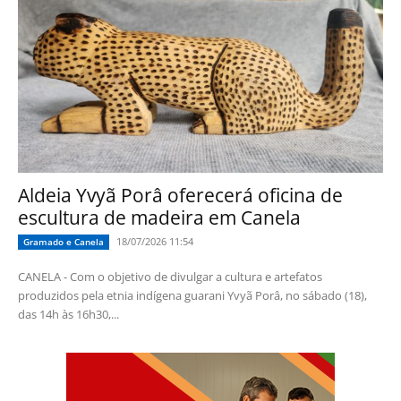
Aldeia Yvyã Porâ oferecerá oficina de
escultura de madeira em Canela
18/07/2026 11:54
Gramado e Canela
CANELA - Com o objetivo de divulgar a cultura e artefatos
produzidos pela etnia indígena guarani Yvyã Porâ, no sábado (18),
das 14h às 16h30,...