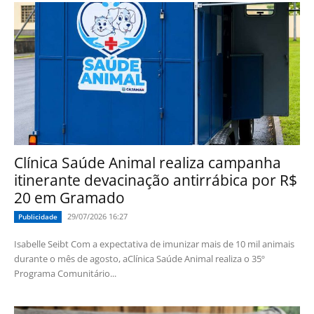
Clínica Saúde Animal realiza campanha
itinerante devacinação antirrábica por R$
20 em Gramado
29/07/2026 16:27
Publicidade
Isabelle Seibt Com a expectativa de imunizar mais de 10 mil animais
durante o mês de agosto, aClínica Saúde Animal realiza o 35º
Programa Comunitário...