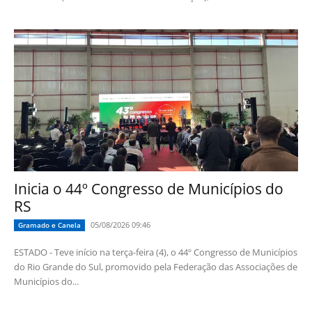
Inicia o 44º Congresso de Municípios do
RS
05/08/2026 09:46
Gramado e Canela
ESTADO - Teve início na terça-feira (4), o 44º Congresso de Municípios
do Rio Grande do Sul, promovido pela Federação das Associações de
Municípios do...