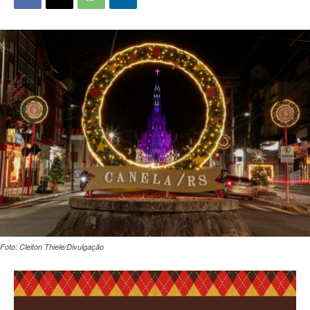
Foto: Cleiton Thiele/Divulgação