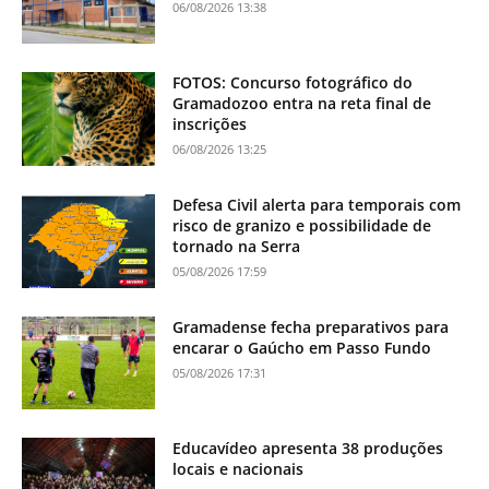
06/08/2026 13:38
FOTOS: Concurso fotográfico do
Gramadozoo entra na reta final de
inscrições
06/08/2026 13:25
Defesa Civil alerta para temporais com
risco de granizo e possibilidade de
tornado na Serra
05/08/2026 17:59
Gramadense fecha preparativos para
encarar o Gaúcho em Passo Fundo
05/08/2026 17:31
Educavídeo apresenta 38 produções
locais e nacionais