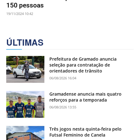
150 pessoas
19/11/2024 10:42
ÚLTIMAS
Prefeitura de Gramado anuncia
seleção para contratação de
orientadores de trânsito
06/08/2026 16:04
Gramadense anuncia mais quatro
reforços para a temporada
06/08/2026 13:55
Três jogos nesta quinta-feira pelo
Futsal Feminino de Canela