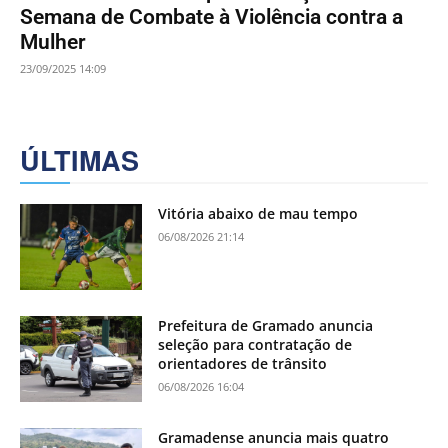
Semana de Combate à Violência contra a
Mulher
23/09/2025 14:09
ÚLTIMAS
Vitória abaixo de mau tempo
06/08/2026 21:14
Prefeitura de Gramado anuncia
seleção para contratação de
orientadores de trânsito
06/08/2026 16:04
Gramadense anuncia mais quatro