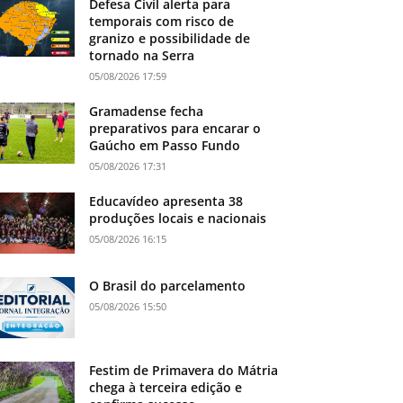
Defesa Civil alerta para
temporais com risco de
granizo e possibilidade de
tornado na Serra
05/08/2026 17:59
Gramadense fecha
preparativos para encarar o
Gaúcho em Passo Fundo
05/08/2026 17:31
Educavídeo apresenta 38
produções locais e nacionais
05/08/2026 16:15
O Brasil do parcelamento
05/08/2026 15:50
Festim de Primavera do Mátria
chega à terceira edição e