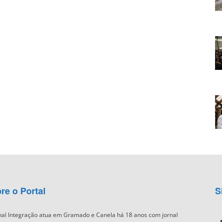
re o Portal
S
nal Integração atua em Gramado e Canela há 18 anos com jornal