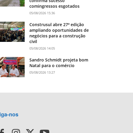
confirma sucesso
comingressos esgotados
05/08/2026 15:36
Construsul abre 27ª edição
ampliando oportunidades de
negócios para a construção
civil
05/08/2026 14:05
Sandro Schmidt projeta bom
Natal para o comércio
05/08/2026 13:27
iga-nos