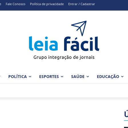
e
Fale Conosco
Política de privacidade
Entrar / Cadastrar
POLÍTICA
ESPORTES
SAÚDE
EDUCAÇÃO