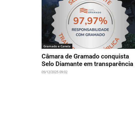
Gramado e Canela
Câmara de Gramado conquista
Selo Diamante em transparência
05/12/2025 09:02