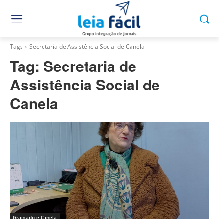
Tags
Secretaria de Assistência Social de Canela
Tag:
Secretaria de
Assistência Social de
Canela
Gramado e Canela