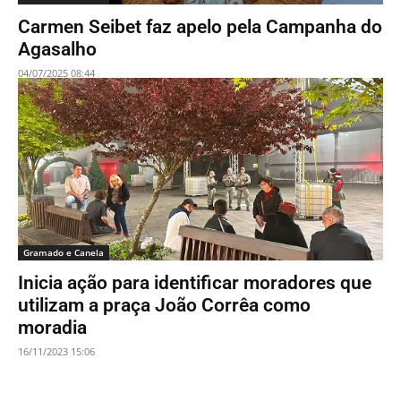
Carmen Seibet faz apelo pela Campanha do
Agasalho
04/07/2025 08:44
Gramado e Canela
Inicia ação para identificar moradores que
utilizam a praça João Corrêa como
moradia
16/11/2023 15:06