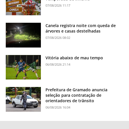
07/08/2026 11:17
Canela registra noite com queda de
árvores e casas destelhadas
07/08/2026 08:02
Vitória abaixo de mau tempo
06/08/2026 21:14
Prefeitura de Gramado anuncia
seleção para contratação de
orientadores de trânsito
06/08/2026 16:04