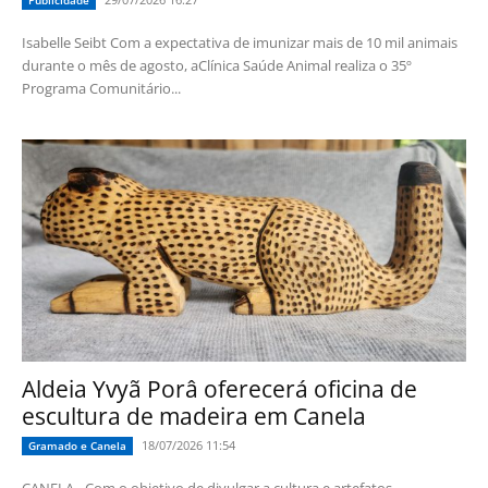
Isabelle Seibt Com a expectativa de imunizar mais de 10 mil animais
durante o mês de agosto, aClínica Saúde Animal realiza o 35º
Programa Comunitário...
Aldeia Yvyã Porâ oferecerá oficina de
escultura de madeira em Canela
18/07/2026 11:54
Gramado e Canela
CANELA - Com o objetivo de divulgar a cultura e artefatos