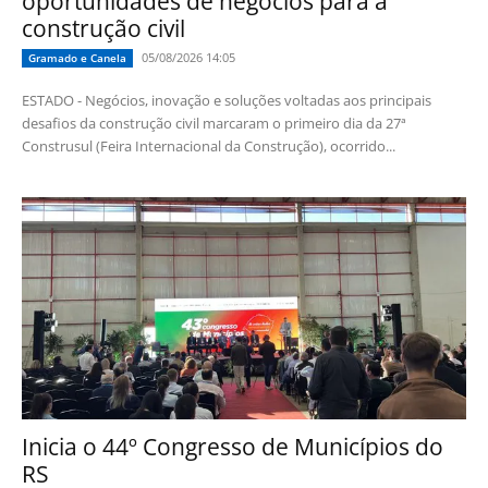
oportunidades de negócios para a
construção civil
05/08/2026 14:05
Gramado e Canela
ESTADO - Negócios, inovação e soluções voltadas aos principais
desafios da construção civil marcaram o primeiro dia da 27ª
Construsul (Feira Internacional da Construção), ocorrido...
Inicia o 44º Congresso de Municípios do
RS