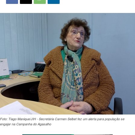
Foto: Tiago Manique/JIH - Secretária Carmen Seibet fez um alerta para população se
engajar na Campanha do Agasalho