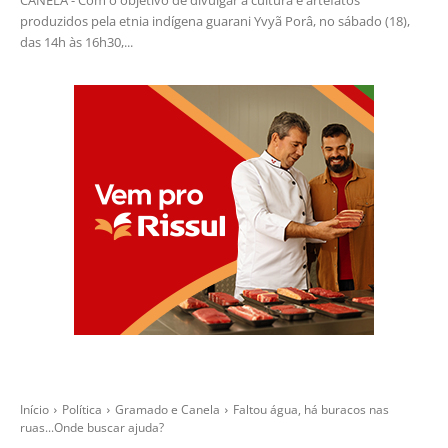
produzidos pela etnia indígena guarani Yvyã Porâ, no sábado (18),
das 14h às 16h30,...