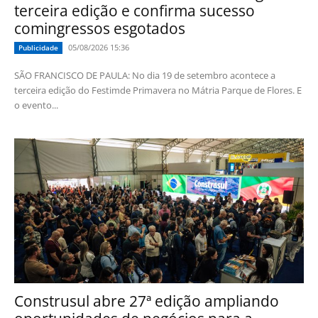
terceira edição e confirma sucesso
comingressos esgotados
05/08/2026 15:36
Publicidade
SÃO FRANCISCO DE PAULA: No dia 19 de setembro acontece a
terceira edição do Festimde Primavera no Mátria Parque de Flores. E
o evento...
Construsul abre 27ª edição ampliando