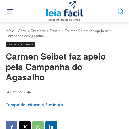
Início
Geral
Gramado e Canela
Carmen Seibet faz apelo pela
Campanha do Agasalho
Gramado e Canela
Carmen Seibet faz apelo
pela Campanha do
Agasalho
04/07/2025 08:44
Tempo de leitura:
< 1
minuto