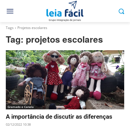
Tags
Projetos escolares
Tag:
projetos escolares
Gramado e Canela
A importância de discutir as diferenças
02/12/2022 10:38