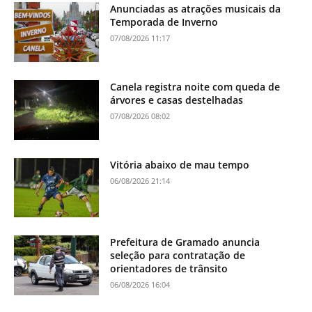
Anunciadas as atrações musicais da
Temporada de Inverno
07/08/2026 11:17
Canela registra noite com queda de
árvores e casas destelhadas
07/08/2026 08:02
Vitória abaixo de mau tempo
06/08/2026 21:14
Prefeitura de Gramado anuncia
seleção para contratação de
orientadores de trânsito
06/08/2026 16:04