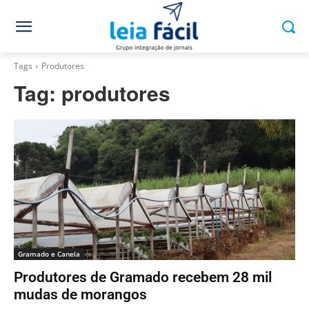
Tags
Produtores
Tag:
produtores
Gramado e Canela
Produtores de Gramado recebem 28 mil
mudas de morangos