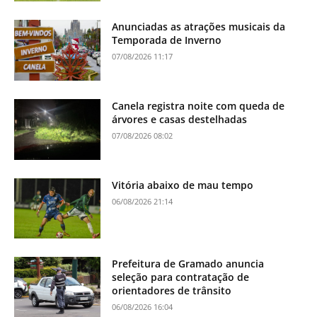
Anunciadas as atrações musicais da
Temporada de Inverno
07/08/2026 11:17
Canela registra noite com queda de
árvores e casas destelhadas
07/08/2026 08:02
Vitória abaixo de mau tempo
06/08/2026 21:14
Prefeitura de Gramado anuncia
seleção para contratação de
orientadores de trânsito
06/08/2026 16:04