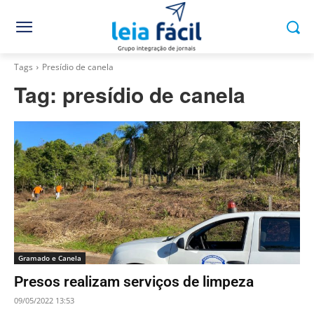
Tags
Presídio de canela
Tag:
presídio de canela
Gramado e Canela
Presos realizam serviços de limpeza
09/05/2022 13:53