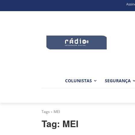
Assin
COLUNISTAS
SEGURANÇA
Tags
MEI
Tag:
MEI