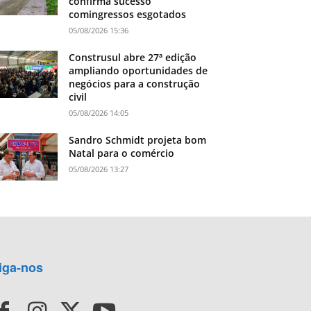
confirma sucesso
comingressos esgotados
05/08/2026 15:36
Construsul abre 27ª edição
ampliando oportunidades de
negócios para a construção
civil
05/08/2026 14:05
Sandro Schmidt projeta bom
Natal para o comércio
05/08/2026 13:27
iga-nos