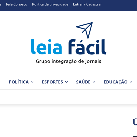
e
Fale Conosco
Política de privacidade
Entrar / Cadastrar
POLÍTICA
ESPORTES
SAÚDE
EDUCAÇÃO