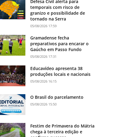
Defesa Civil alerta para
temporais com risco de
granizo e possibilidade de
tornado na Serra
05/08/2026 17:59
Gramadense fecha
preparativos para encarar o
Gaúcho em Passo Fundo
05/08/2026 17:31
Educavídeo apresenta 38
produções locais e nacionais
05/08/2026 16:15
O Brasil do parcelamento
05/08/2026 15:50
Festim de Primavera do Mátria
chega à terceira edição e