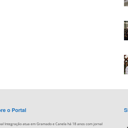
re o Portal
S
nal Integração atua em Gramado e Canela há 18 anos com jornal