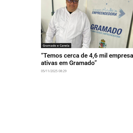
Gramado e Canela
“Temos cerca de 4,6 mil empres
ativas em Gramado”
05/11/2025 08:29