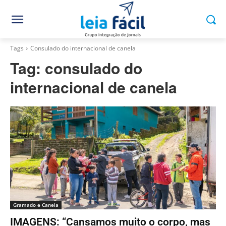
Tags
Consulado do internacional de canela
Tag:
consulado do
internacional de canela
Gramado e Canela
IMAGENS: “Cansamos muito o corpo, mas