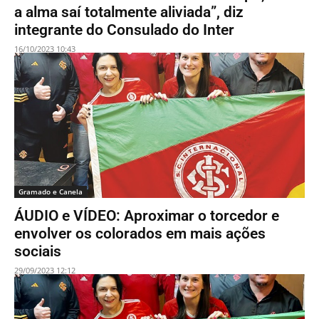
a alma saí totalmente aliviada”, diz
integrante do Consulado do Inter
16/10/2023 10:43
Gramado e Canela
ÁUDIO e VÍDEO: Aproximar o torcedor e
envolver os colorados em mais ações
sociais
29/09/2023 12:12