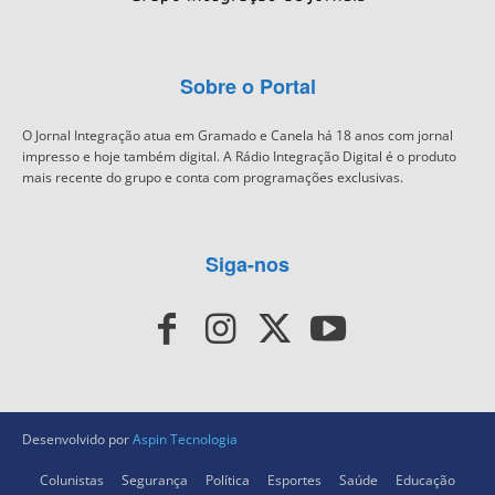
Sobre o Portal
O Jornal Integração atua em Gramado e Canela há 18 anos com jornal
impresso e hoje também digital. A Rádio Integração Digital é o produto
mais recente do grupo e conta com programações exclusivas.
Siga-nos
Desenvolvido por
Aspin Tecnologia
Colunistas
Segurança
Política
Esportes
Saúde
Educação