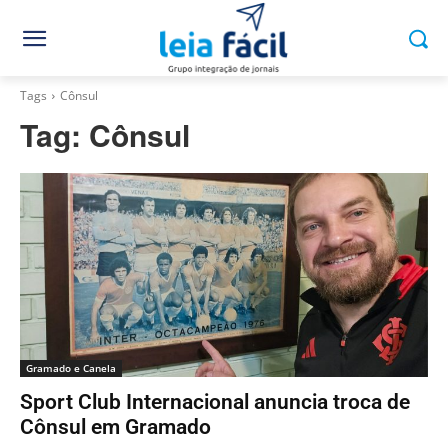
Tags
Cônsul
Tag:
Cônsul
Gramado e Canela
Sport Club Internacional anuncia troca de
Cônsul em Gramado