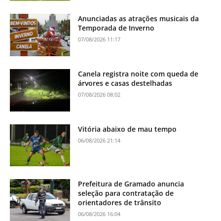
Anunciadas as atrações musicais da
Temporada de Inverno
07/08/2026 11:17
Canela registra noite com queda de
árvores e casas destelhadas
07/08/2026 08:02
Vitória abaixo de mau tempo
06/08/2026 21:14
Prefeitura de Gramado anuncia
seleção para contratação de
orientadores de trânsito
06/08/2026 16:04