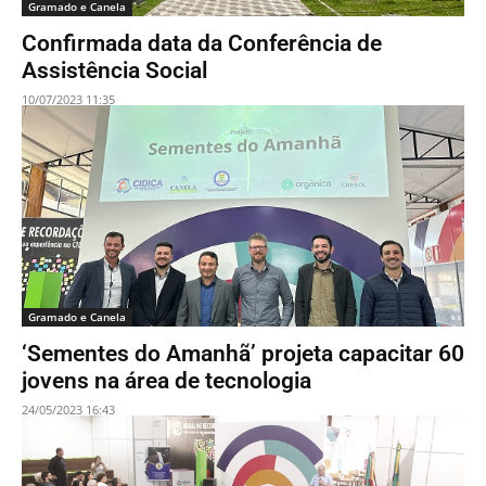
Gramado e Canela
Confirmada data da Conferência de
Assistência Social
10/07/2023 11:35
Gramado e Canela
‘Sementes do Amanhã’ projeta capacitar 60
jovens na área de tecnologia
24/05/2023 16:43