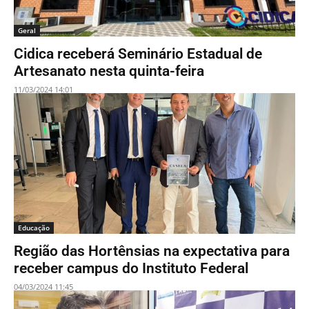
Geral
Cidica receberá Seminário Estadual de
Artesanato nesta quinta-feira
11/03/2024 14:01
Educação
Região das Hortênsias na expectativa para
receber campus do Instituto Federal
04/03/2024 11:45