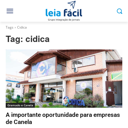
Tags
Cidica
Tag:
cidica
Gramado e Canela
A importante oportunidade para empresas
de Canela