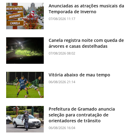
Anunciadas as atrações musicais da
Temporada de Inverno
07/08/2026 11:17
Canela registra noite com queda de
árvores e casas destelhadas
07/08/2026 08:02
Vitória abaixo de mau tempo
06/08/2026 21:14
Prefeitura de Gramado anuncia
seleção para contratação de
orientadores de trânsito
06/08/2026 16:04