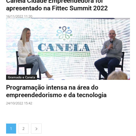
Canela Cidade Empreendedora foi
apresentado na Fittec Summit 2022
16/11/2022 11:20
Gramado e Canela
Programação intensa na área do
empreendedorismo e da tecnologia
24/10/2022 15:42
1
2