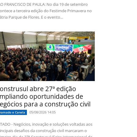
O FRANCISCO DE PAULA: No dia 19 de setembro
ontece a terceira edição do Festimde Primavera no
tria Parque de Flores. E o evento...
onstrusul abre 27ª edição
mpliando oportunidades de
egócios para a construção civil
05/08/2026 14:05
ramado e Canela
TADO - Negócios, inovação e soluções voltadas aos
incipais desafios da construção civil marcaram o