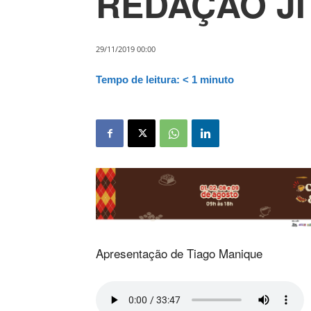
REDAÇÃO JI 
29/11/2019 00:00
Tempo de leitura:
< 1
minuto
Apresentação de Tiago Manique