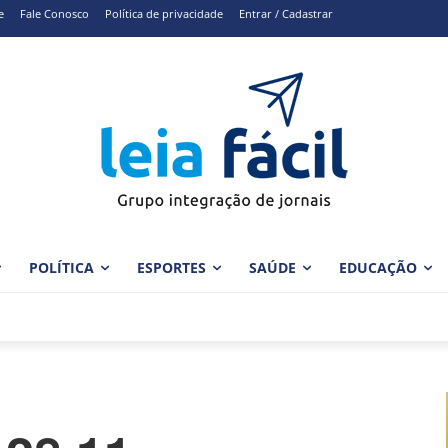
e
Fale Conosco
Política de privacidade
Entrar / Cadastrar
POLÍTICA
ESPORTES
SAÚDE
EDUCAÇÃO