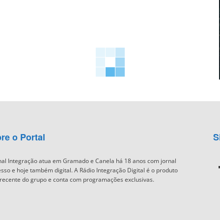
re o Portal
S
nal Integração atua em Gramado e Canela há 18 anos com jornal
sso e hoje também digital. A Rádio Integração Digital é o produto
recente do grupo e conta com programações exclusivas.