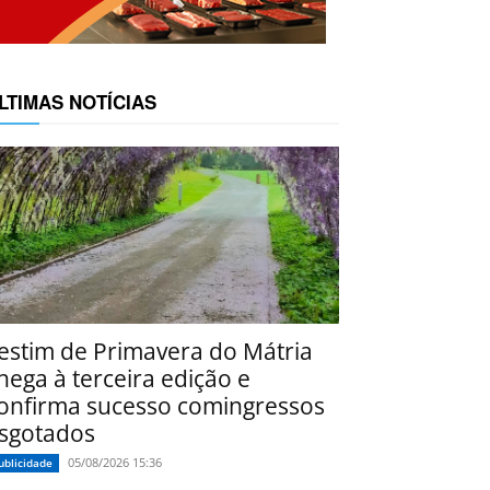
LTIMAS NOTÍCIAS
estim de Primavera do Mátria
hega à terceira edição e
onfirma sucesso comingressos
sgotados
05/08/2026 15:36
ublicidade