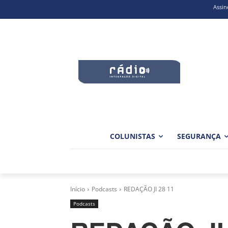
Assin
COLUNISTAS
SEGURANÇA
Início
Podcasts
REDAÇÃO JI 28 11
Podcasts