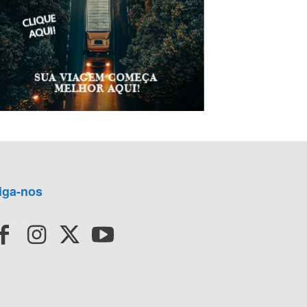
iga-nos