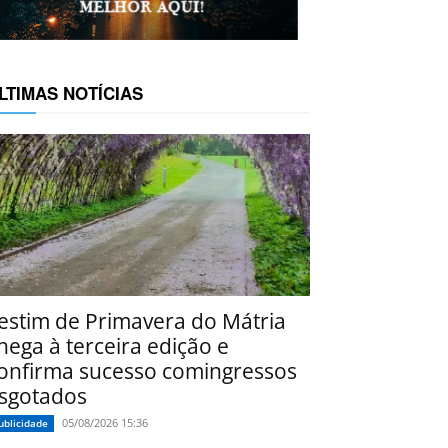
LTIMAS NOTÍCIAS
estim de Primavera do Mátria
hega à terceira edição e
onfirma sucesso comingressos
sgotados
05/08/2026 15:36
ublicidade