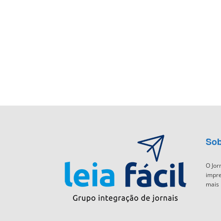
Sob
O Jor
impre
mais 