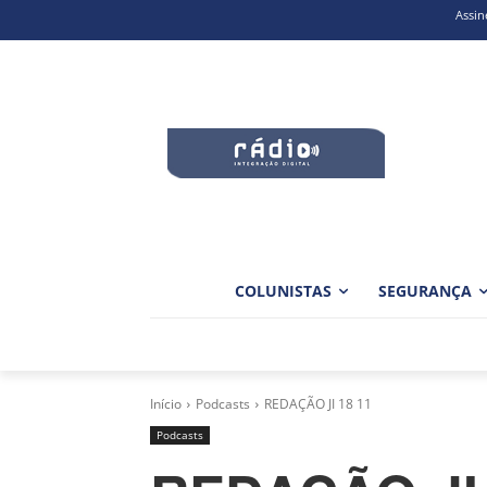
Assin
COLUNISTAS
SEGURANÇA
Início
Podcasts
REDAÇÃO JI 18 11
Podcasts