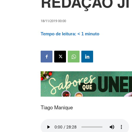
REDAÇÃO JI 
18/11/2019 00:00
Tempo de leitura:
< 1
minuto
Tiago Manique