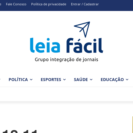
e
Fale Conosco
Política de privacidade
Entrar / Cadastrar
POLÍTICA
ESPORTES
SAÚDE
EDUCAÇÃO