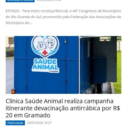
ESTADO - Teve início na terça-feira (4), o 44º Congresso de Municípios
do Rio Grande do Sul, promovido pela Federação das Associações de
Municípios do...
Clínica Saúde Animal realiza campanha
itinerante devacinação antirrábica por R$
20 em Gramado
29/07/2026 16:27
Publicidade