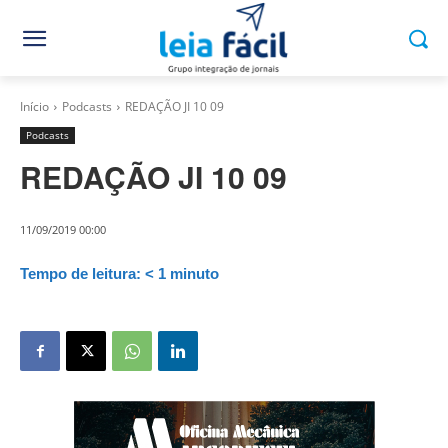
Início
Podcasts
REDAÇÃO JI 10 09
Podcasts
REDAÇÃO JI 10 09
11/09/2019 00:00
Tempo de leitura:
< 1
minuto