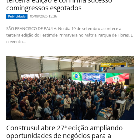
terceira edição e confirma sucesso
comingressos esgotados
05/08/2026 15:36
Publicidade
SÃO FRANCISCO DE PAULA: No dia 19 de setembro acontece a
terceira edição do Festimde Primavera no Mátria Parque de Flores. E
o evento...
Construsul abre 27ª edição ampliando
oportunidades de negócios para a