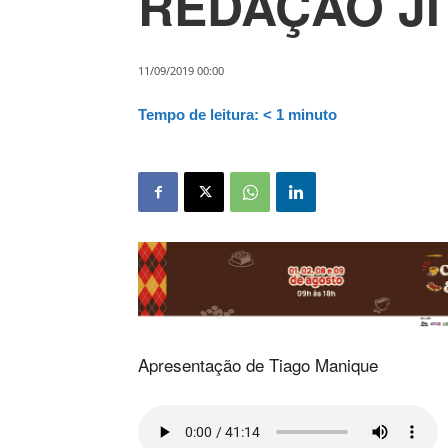
REDAÇÃO JI 
11/09/2019 00:00
Tempo de leitura:
< 1
minuto
Apresentação de Tiago Manique