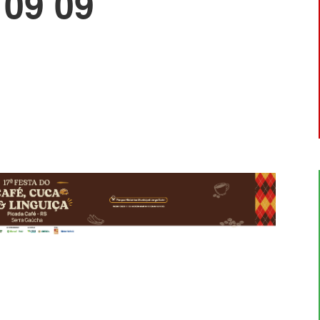
09 09