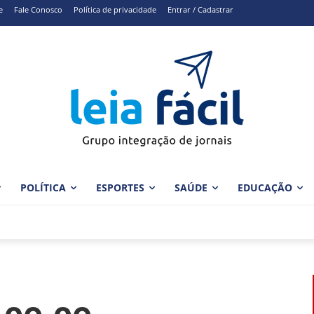
e
Fale Conosco
Política de privacidade
Entrar / Cadastrar
POLÍTICA
ESPORTES
SAÚDE
EDUCAÇÃO