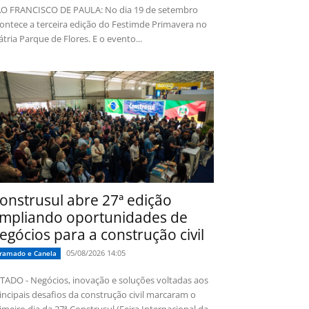
O FRANCISCO DE PAULA: No dia 19 de setembro
ontece a terceira edição do Festimde Primavera no
tria Parque de Flores. E o evento...
onstrusul abre 27ª edição
mpliando oportunidades de
egócios para a construção civil
05/08/2026 14:05
ramado e Canela
TADO - Negócios, inovação e soluções voltadas aos
incipais desafios da construção civil marcaram o