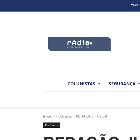
Assin
COLUNISTAS
SEGURANÇA
Início
Podcasts
REDAÇÃO JI 09 09
Podcasts