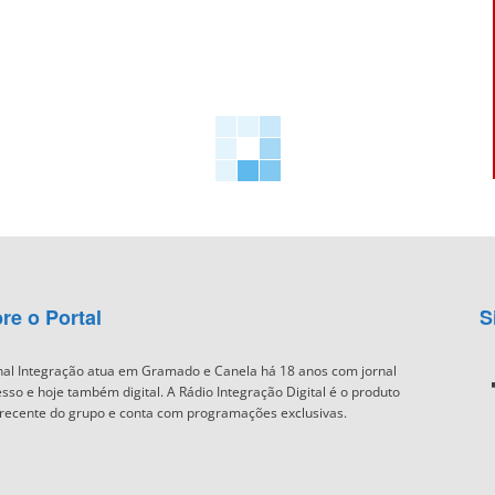
re o Portal
S
nal Integração atua em Gramado e Canela há 18 anos com jornal
sso e hoje também digital. A Rádio Integração Digital é o produto
recente do grupo e conta com programações exclusivas.