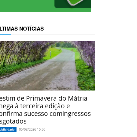
LTIMAS NOTÍCIAS
estim de Primavera do Mátria
hega à terceira edição e
onfirma sucesso comingressos
sgotados
05/08/2026 15:36
ublicidade