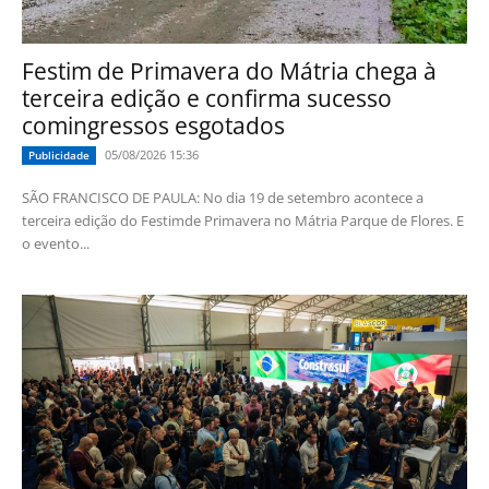
Festim de Primavera do Mátria chega à
terceira edição e confirma sucesso
comingressos esgotados
05/08/2026 15:36
Publicidade
SÃO FRANCISCO DE PAULA: No dia 19 de setembro acontece a
terceira edição do Festimde Primavera no Mátria Parque de Flores. E
o evento...