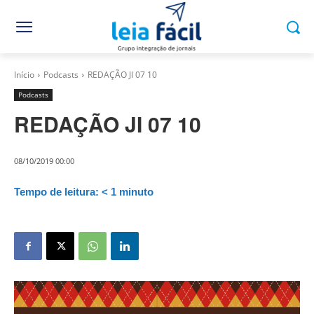
Início
Podcasts
REDAÇÃO JI 07 10
Podcasts
REDAÇÃO JI 07 10
08/10/2019 00:00
Tempo de leitura:
< 1
minuto