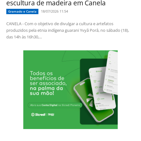
escultura de madeira em Canela
18/07/2026 11:54
Gramado e Canela
CANELA - Com o objetivo de divulgar a cultura e artefatos
produzidos pela etnia indígena guarani Yvyã Porâ, no sábado (18),
das 14h às 16h30,...