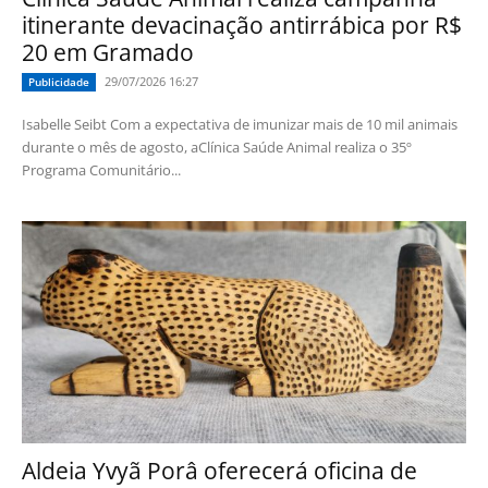
itinerante devacinação antirrábica por R$
20 em Gramado
29/07/2026 16:27
Publicidade
Isabelle Seibt Com a expectativa de imunizar mais de 10 mil animais
durante o mês de agosto, aClínica Saúde Animal realiza o 35º
Programa Comunitário...
Aldeia Yvyã Porâ oferecerá oficina de