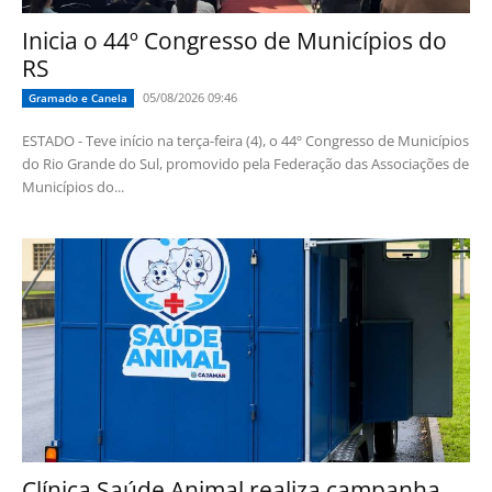
Inicia o 44º Congresso de Municípios do
RS
05/08/2026 09:46
Gramado e Canela
ESTADO - Teve início na terça-feira (4), o 44º Congresso de Municípios
do Rio Grande do Sul, promovido pela Federação das Associações de
Municípios do...
Clínica Saúde Animal realiza campanha