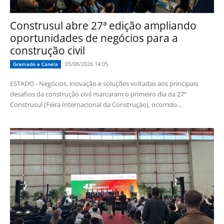
Construsul abre 27ª edição ampliando
oportunidades de negócios para a
construção civil
05/08/2026 14:05
Gramado e Canela
ESTADO - Negócios, inovação e soluções voltadas aos principais
desafios da construção civil marcaram o primeiro dia da 27ª
Construsul (Feira Internacional da Construção), ocorrido...