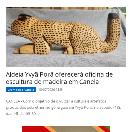
Aldeia Yvyã Porâ oferecerá oficina de
escultura de madeira em Canela
18/07/2026 11:54
Gramado e Canela
CANELA - Com o objetivo de divulgar a cultura e artefatos
produzidos pela etnia indígena guarani Yvyã Porâ, no sábado (18),
das 14h às 16h30,...