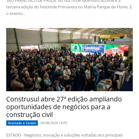
SÃO FRANCISCO DE PAULA: No dia 19 de setembro acontece a
terceira edição do Festimde Primavera no Mátria Parque de Flores. E
o evento...
Construsul abre 27ª edição ampliando
oportunidades de negócios para a
construção civil
05/08/2026 14:05
Gramado e Canela
ESTADO - Negócios, inovação e soluções voltadas aos principais