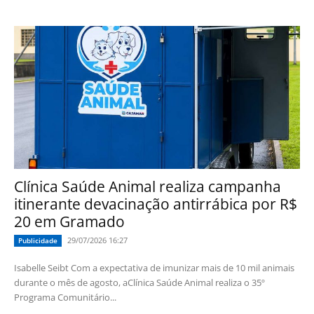
Clínica Saúde Animal realiza campanha
itinerante devacinação antirrábica por R$
20 em Gramado
29/07/2026 16:27
Publicidade
Isabelle Seibt Com a expectativa de imunizar mais de 10 mil animais
durante o mês de agosto, aClínica Saúde Animal realiza o 35º
Programa Comunitário...