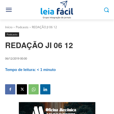
Início
Podcasts
REDAÇÃO JI 06 12
Podcasts
REDAÇÃO JI 06 12
06/12/2019 00:00
Tempo de leitura:
< 1
minuto