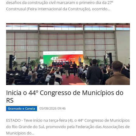
desafios da construção civil marcaram o primeiro dia da 27ª
Construsul (Feira Internacional da Construção), ocorrido...
Inicia o 44º Congresso de Municípios do
RS
05/08/2026 09:46
Gramado e Canela
ESTADO - Teve início na terça-feira (4), o 44º Congresso de Municípios
do Rio Grande do Sul, promovido pela Federação das Associações de
Municípios do...