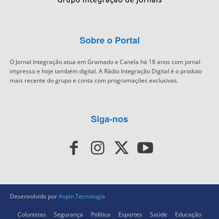
Sobre o Portal
O Jornal Integração atua em Gramado e Canela há 18 anos com jornal
impresso e hoje também digital. A Rádio Integração Digital é o produto
mais recente do grupo e conta com programações exclusivas.
Siga-nos
Desenvolvido por
Aspin Tecnologia
Colunistas
Segurança
Política
Esportes
Saúde
Educação