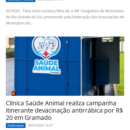
ESTADO - Teve início na terça-feira (4), o 44º Congresso de Municípios
do Rio Grande do Sul, promovido pela Federação das Associações de
Municípios do...
Clínica Saúde Animal realiza campanha
itinerante devacinação antirrábica por R$
20 em Gramado
29/07/2026 16:27
Publicidade