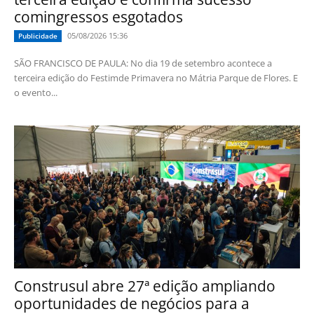
comingressos esgotados
05/08/2026 15:36
Publicidade
SÃO FRANCISCO DE PAULA: No dia 19 de setembro acontece a
terceira edição do Festimde Primavera no Mátria Parque de Flores. E
o evento...
Construsul abre 27ª edição ampliando
oportunidades de negócios para a