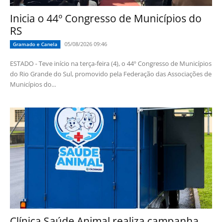
Inicia o 44º Congresso de Municípios do
RS
05/08/2026 09:46
Gramado e Canela
ESTADO - Teve início na terça-feira (4), o 44º Congresso de Municípios
do Rio Grande do Sul, promovido pela Federação das Associações de
Municípios do...
Clínica Saúde Animal realiza campanha