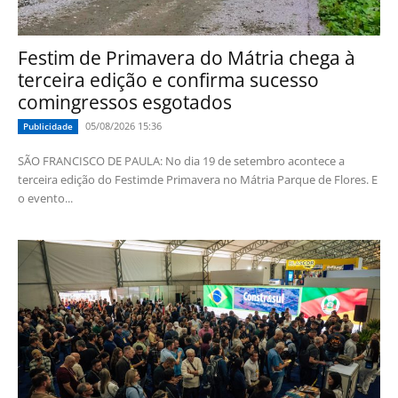
Festim de Primavera do Mátria chega à
terceira edição e confirma sucesso
comingressos esgotados
05/08/2026 15:36
Publicidade
SÃO FRANCISCO DE PAULA: No dia 19 de setembro acontece a
terceira edição do Festimde Primavera no Mátria Parque de Flores. E
o evento...