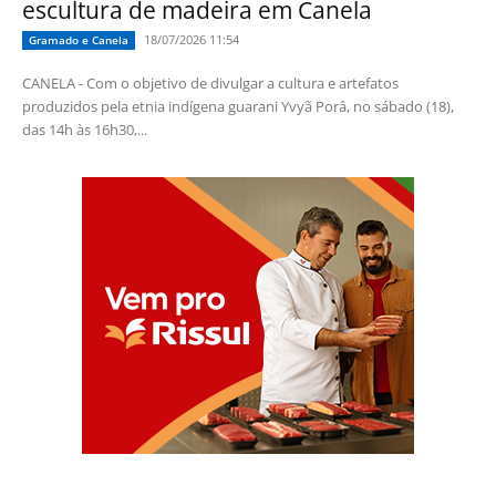
escultura de madeira em Canela
18/07/2026 11:54
Gramado e Canela
CANELA - Com o objetivo de divulgar a cultura e artefatos
produzidos pela etnia indígena guarani Yvyã Porâ, no sábado (18),
das 14h às 16h30,...