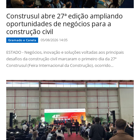
Construsul abre 27ª edição ampliando
oportunidades de negócios para a
construção civil
05/08/2026 14:05
Gramado e Canela
ESTADO - Negócios, inovação e soluções voltadas aos principais
desafios da construção civil marcaram o primeiro dia da 27ª
Construsul (Feira Internacional da Construção), ocorrido...