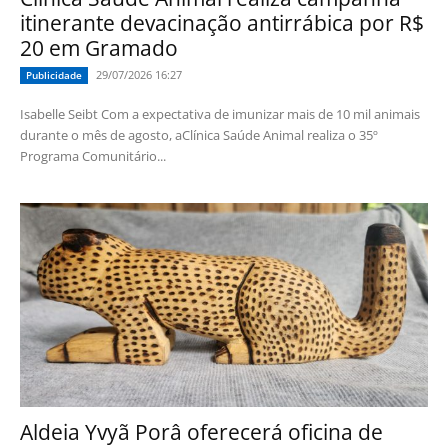
itinerante devacinação antirrábica por R$
20 em Gramado
29/07/2026 16:27
Publicidade
Isabelle Seibt Com a expectativa de imunizar mais de 10 mil animais
durante o mês de agosto, aClínica Saúde Animal realiza o 35º
Programa Comunitário...
Aldeia Yvyã Porâ oferecerá oficina de