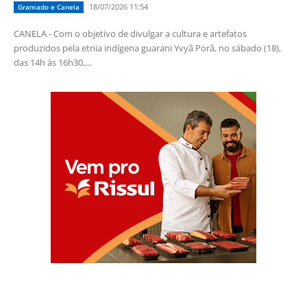
18/07/2026 11:54
Gramado e Canela
CANELA - Com o objetivo de divulgar a cultura e artefatos
produzidos pela etnia indígena guarani Yvyã Porâ, no sábado (18),
das 14h às 16h30,...