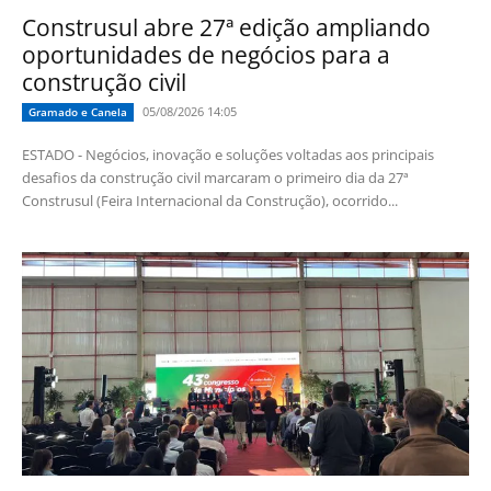
Construsul abre 27ª edição ampliando
oportunidades de negócios para a
construção civil
05/08/2026 14:05
Gramado e Canela
ESTADO - Negócios, inovação e soluções voltadas aos principais
desafios da construção civil marcaram o primeiro dia da 27ª
Construsul (Feira Internacional da Construção), ocorrido...