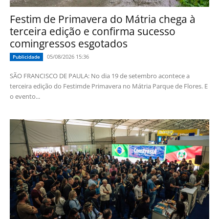
Festim de Primavera do Mátria chega à
terceira edição e confirma sucesso
comingressos esgotados
05/08/2026 15:36
Publicidade
SÃO FRANCISCO DE PAULA: No dia 19 de setembro acontece a
terceira edição do Festimde Primavera no Mátria Parque de Flores. E
o evento...