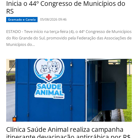
Inicia o 44º Congresso de Municípios do
RS
05/08/2026 09:46
Gramado e Canela
ESTADO - Teve início na terça-feira (4), o 44º Congresso de Municípios
do Rio Grande do Sul, promovido pela Federação das Associações de
Municípios do...
Clínica Saúde Animal realiza campanha
itinerante devacinação antirrábica por R$