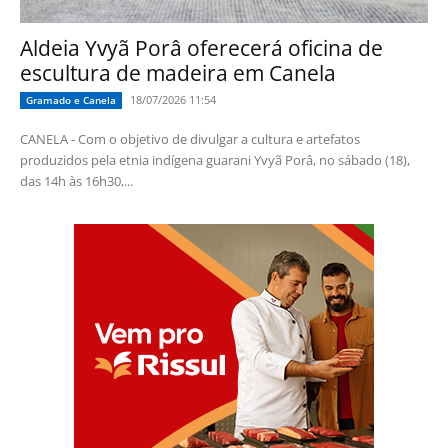
Aldeia Yvyã Porâ oferecerá oficina de
escultura de madeira em Canela
18/07/2026 11:54
Gramado e Canela
CANELA - Com o objetivo de divulgar a cultura e artefatos
produzidos pela etnia indígena guarani Yvyã Porâ, no sábado (18),
das 14h às 16h30,...