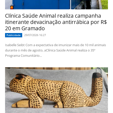
Clínica Saúde Animal realiza campanha
itinerante devacinação antirrábica por R$
20 em Gramado
29/07/2026 16:27
Publicidade
Isabelle Seibt Com a expectativa de imunizar mais de 10 mil animais
durante o mês de agosto, aClínica Saúde Animal realiza o 35º
Programa Comunitário...