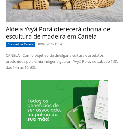
Aldeia Yvyã Porâ oferecerá oficina de
escultura de madeira em Canela
18/07/2026 11:54
Gramado e Canela
CANELA - Com o objetivo de divulgar a cultura e artefatos
produzidos pela etnia indígena guarani Yvyã Porâ, no sábado (18),
das 14h às 16h30,...