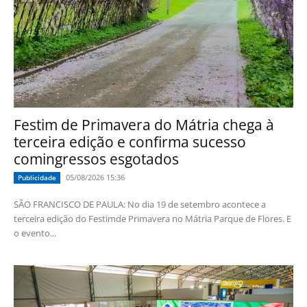
Festim de Primavera do Mátria chega à
terceira edição e confirma sucesso
comingressos esgotados
05/08/2026 15:36
Publicidade
SÃO FRANCISCO DE PAULA: No dia 19 de setembro acontece a
terceira edição do Festimde Primavera no Mátria Parque de Flores. E
o evento...