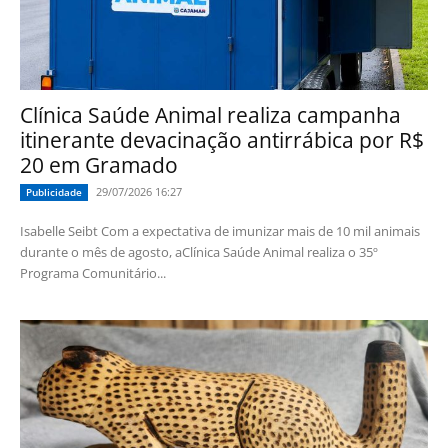
Clínica Saúde Animal realiza campanha
itinerante devacinação antirrábica por R$
20 em Gramado
29/07/2026 16:27
Publicidade
Isabelle Seibt Com a expectativa de imunizar mais de 10 mil animais
durante o mês de agosto, aClínica Saúde Animal realiza o 35º
Programa Comunitário...