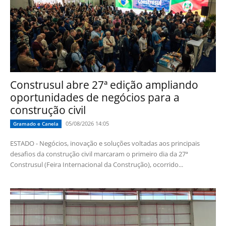
Construsul abre 27ª edição ampliando
oportunidades de negócios para a
construção civil
05/08/2026 14:05
Gramado e Canela
ESTADO - Negócios, inovação e soluções voltadas aos principais
desafios da construção civil marcaram o primeiro dia da 27ª
Construsul (Feira Internacional da Construção), ocorrido...