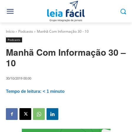
Início
Podcasts
Manhã Com Informação 30 - 10
Podcasts
Manhã Com Informação 30 –
10
30/10/2019 00:00
Tempo de leitura:
< 1
minuto