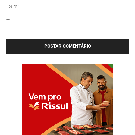
mail:*
Site:
Salve meu nome, e-mail e site neste navegador para a
próxima vez que eu comentar.