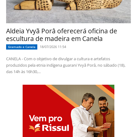
Aldeia Yvyã Porâ oferecerá oficina de
escultura de madeira em Canela
18/07/2026 11:54
Gramado e Canela
CANELA - Com o objetivo de divulgar a cultura e artefatos
produzidos pela etnia indígena guarani Yvyã Porâ, no sábado (18),
das 14h às 16h30,...