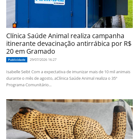
Clínica Saúde Animal realiza campanha
itinerante devacinação antirrábica por R$
20 em Gramado
29/07/2026 16:27
Publicidade
Isabelle Seibt Com a expectativa de imunizar mais de 10 mil animais
durante o mês de agosto, aClínica Saúde Animal realiza o 35º
Programa Comunitário...