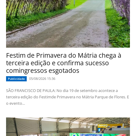
Festim de Primavera do Mátria chega à
terceira edição e confirma sucesso
comingressos esgotados
05/08/2026 15:36
Publicidade
SÃO FRANCISCO DE PAULA: No dia 19 de setembro acontece a
terceira edição do Festimde Primavera no Mátria Parque de Flores. E
o evento...