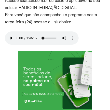
Acesse leiafacil.com.br ou baixe o aplicativo no seu
celular RÁDIO INTEGRAÇÃO DIGITAL.
Para você que não acompanhou o programa desta
terça-feira (24) acesse o link abaixo.