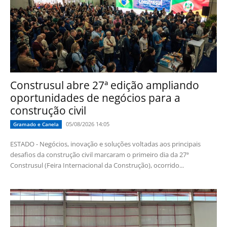
Construsul abre 27ª edição ampliando
oportunidades de negócios para a
construção civil
05/08/2026 14:05
Gramado e Canela
ESTADO - Negócios, inovação e soluções voltadas aos principais
desafios da construção civil marcaram o primeiro dia da 27ª
Construsul (Feira Internacional da Construção), ocorrido...