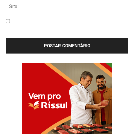
mail:*
Site:
Salve meu nome, e-mail e site neste navegador para a
próxima vez que eu comentar.