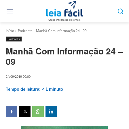
Início
Podcasts
Manhã Com Informação 24 - 09
Podcasts
Manhã Com Informação 24 –
09
24/09/2019 00:00
Tempo de leitura:
< 1
minuto