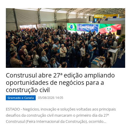
Construsul abre 27ª edição ampliando
oportunidades de negócios para a
construção civil
05/08/2026 14:05
Gramado e Canela
ESTADO - Negócios, inovação e soluções voltadas aos principais
desafios da construção civil marcaram o primeiro dia da 27ª
Construsul (Feira Internacional da Construção), ocorrido...