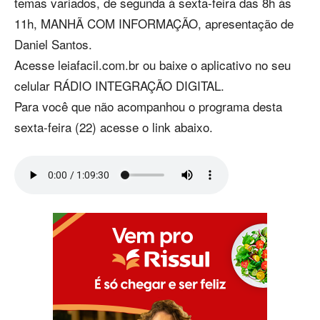
temas variados, de segunda à sexta-feira das 8h às
11h, MANHÃ COM INFORMAÇÃO, apresentação de
Daniel Santos.
Acesse leiafacil.com.br ou baixe o aplicativo no seu
celular RÁDIO INTEGRAÇÃO DIGITAL.
Para você que não acompanhou o programa desta
sexta-feira (22) acesse o link abaixo.