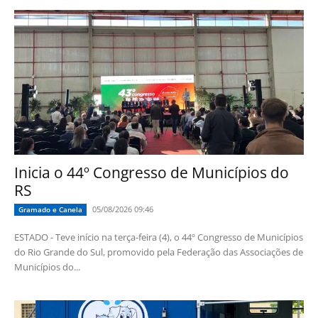
Inicia o 44º Congresso de Municípios do
RS
05/08/2026 09:46
Gramado e Canela
ESTADO - Teve início na terça-feira (4), o 44º Congresso de Municípios
do Rio Grande do Sul, promovido pela Federação das Associações de
Municípios do...