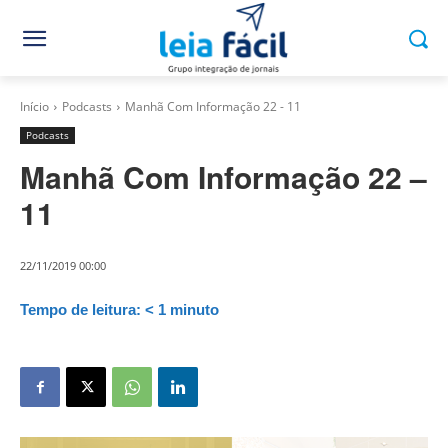
Início
Podcasts
Manhã Com Informação 22 - 11
Podcasts
Manhã Com Informação 22 –
11
22/11/2019 00:00
Tempo de leitura:
< 1
minuto