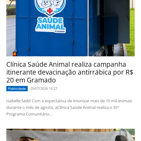
Clínica Saúde Animal realiza campanha
itinerante devacinação antirrábica por R$
20 em Gramado
29/07/2026 16:27
Publicidade
Isabelle Seibt Com a expectativa de imunizar mais de 10 mil animais
durante o mês de agosto, aClínica Saúde Animal realiza o 35º
Programa Comunitário...