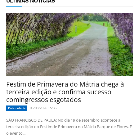
ÚLTIMAS NOTÍCIAS
Festim de Primavera do Mátria chega à
terceira edição e confirma sucesso
comingressos esgotados
05/08/2026 15:36
Publicidade
SÃO FRANCISCO DE PAULA: No dia 19 de setembro acontece a
terceira edição do Festimde Primavera no Mátria Parque de Flores. E
o evento...