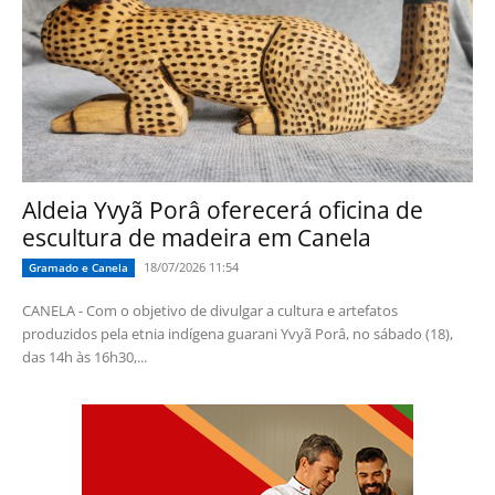
Aldeia Yvyã Porâ oferecerá oficina de
escultura de madeira em Canela
18/07/2026 11:54
Gramado e Canela
CANELA - Com o objetivo de divulgar a cultura e artefatos
produzidos pela etnia indígena guarani Yvyã Porâ, no sábado (18),
das 14h às 16h30,...