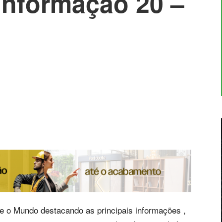
nformação 20 –
l e o Mundo destacando as principais informações ,