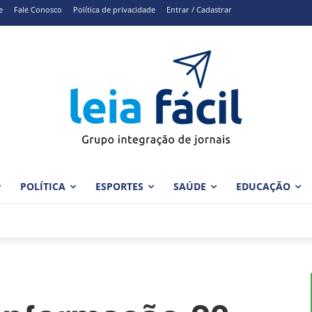
e
Fale Conosco
Política de privacidade
Entrar / Cadastrar
POLÍTICA
ESPORTES
SAÚDE
EDUCAÇÃO