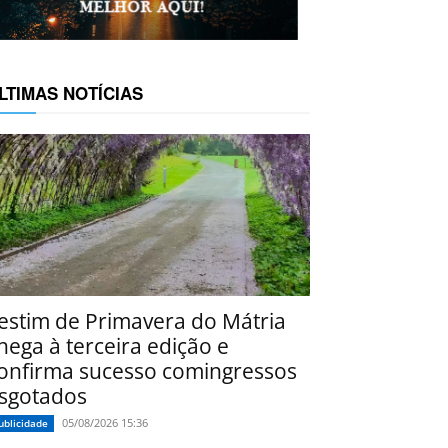
LTIMAS NOTÍCIAS
estim de Primavera do Mátria
hega à terceira edição e
onfirma sucesso comingressos
sgotados
05/08/2026 15:36
ublicidade