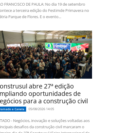
O FRANCISCO DE PAULA: No dia 19 de setembro
ontece a terceira edição do Festimde Primavera no
tria Parque de Flores. E o evento...
onstrusul abre 27ª edição
mpliando oportunidades de
egócios para a construção civil
05/08/2026 14:05
ramado e Canela
TADO - Negócios, inovação e soluções voltadas aos
incipais desafios da construção civil marcaram o