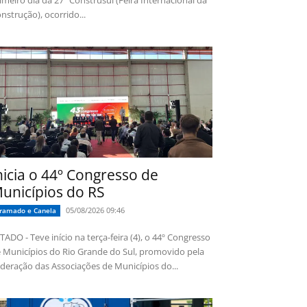
imeiro dia da 27ª Construsul (Feira Internacional da
nstrução), ocorrido...
nicia o 44º Congresso de
unicípios do RS
05/08/2026 09:46
ramado e Canela
TADO - Teve início na terça-feira (4), o 44º Congresso
 Municípios do Rio Grande do Sul, promovido pela
deração das Associações de Municípios do...