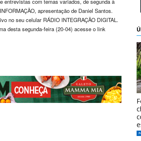
o e entrevistas com temas variados, de segunda à
 INFORMAÇÃO, apresentação de Daniel Santos.
icativo no seu celular RÁDIO INTEGRAÇÃO DIGITAL.
a desta segunda-feira (20-04) acesse o link
Ú
F
c
c
e
P