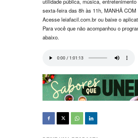
utilidade pública, música, entreteniment
sexta-feira das 8h às 11h, MANHÃ COM
Acesse leiafacil.com.br ou baixe o apl
Para você que não acompanhou o program
abaixo.