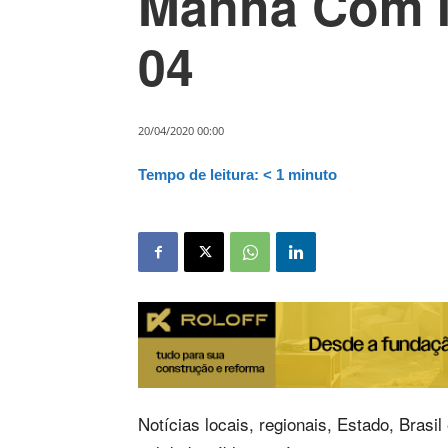
Manhã Com I
04
20/04/2020 00:00
Tempo de leitura:
< 1
minuto
Notícias locais, regionais, Estado, Brasi