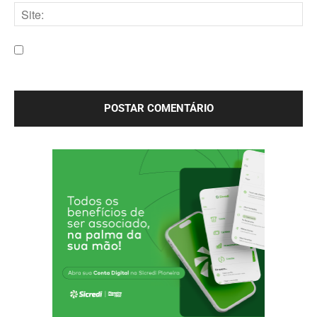
mail:*
Site:
Salve meu nome, e-mail e site neste navegador para a
próxima vez que eu comentar.