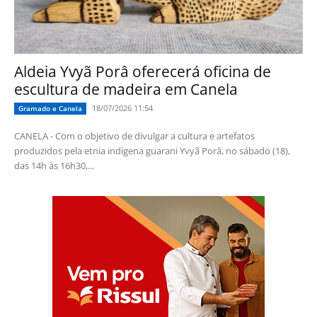
Aldeia Yvyã Porâ oferecerá oficina de
escultura de madeira em Canela
18/07/2026 11:54
Gramado e Canela
CANELA - Com o objetivo de divulgar a cultura e artefatos
produzidos pela etnia indígena guarani Yvyã Porâ, no sábado (18),
das 14h às 16h30,...