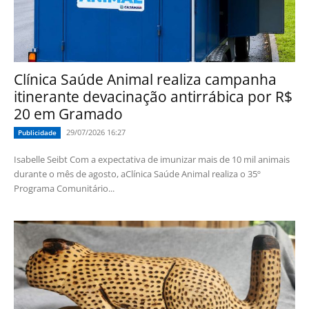
Clínica Saúde Animal realiza campanha
itinerante devacinação antirrábica por R$
20 em Gramado
29/07/2026 16:27
Publicidade
Isabelle Seibt Com a expectativa de imunizar mais de 10 mil animais
durante o mês de agosto, aClínica Saúde Animal realiza o 35º
Programa Comunitário...