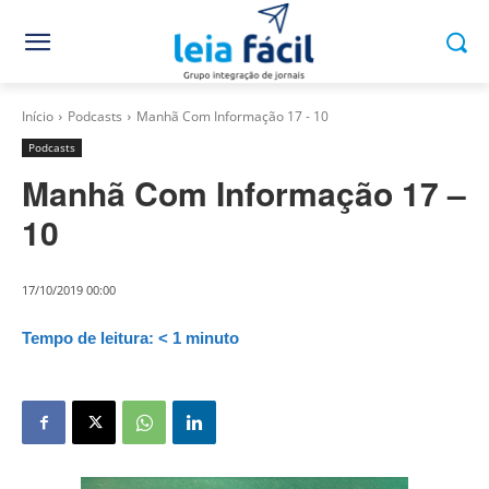
Início
Podcasts
Manhã Com Informação 17 - 10
Podcasts
Manhã Com Informação 17 –
10
17/10/2019 00:00
Tempo de leitura:
< 1
minuto