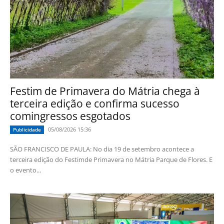
Festim de Primavera do Mátria chega à
terceira edição e confirma sucesso
comingressos esgotados
05/08/2026 15:36
Publicidade
SÃO FRANCISCO DE PAULA: No dia 19 de setembro acontece a
terceira edição do Festimde Primavera no Mátria Parque de Flores. E
o evento...