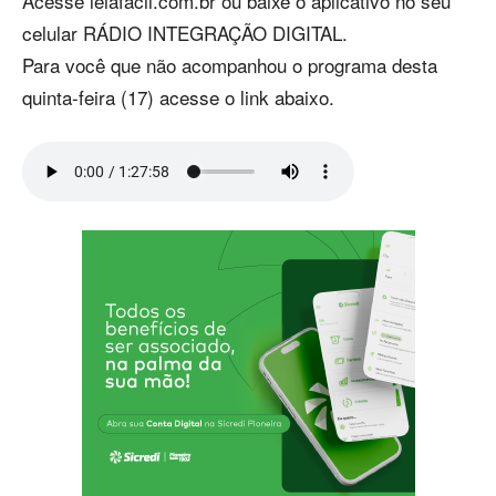
Acesse leiafacil.com.br ou baixe o aplicativo no seu
celular RÁDIO INTEGRAÇÃO DIGITAL.
Para você que não acompanhou o programa desta
quinta-feira (17) acesse o link abaixo.