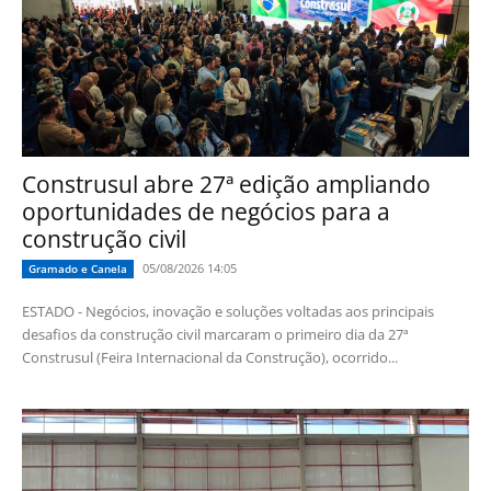
Construsul abre 27ª edição ampliando
oportunidades de negócios para a
construção civil
05/08/2026 14:05
Gramado e Canela
ESTADO - Negócios, inovação e soluções voltadas aos principais
desafios da construção civil marcaram o primeiro dia da 27ª
Construsul (Feira Internacional da Construção), ocorrido...