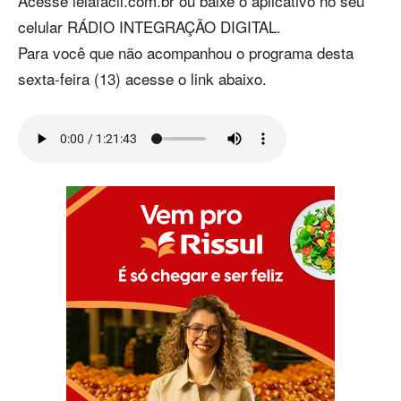
Acesse leiafacil.com.br ou baixe o aplicativo no seu
celular RÁDIO INTEGRAÇÃO DIGITAL.
Para você que não acompanhou o programa desta
sexta-feira (13) acesse o link abaixo.