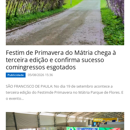
Festim de Primavera do Mátria chega à
terceira edição e confirma sucesso
comingressos esgotados
05/08/2026 15:36
Publicidade
SÃO FRANCISCO DE PAULA: No dia 19 de setembro acontece a
terceira edição do Festimde Primavera no Mátria Parque de Flores. E
o evento...