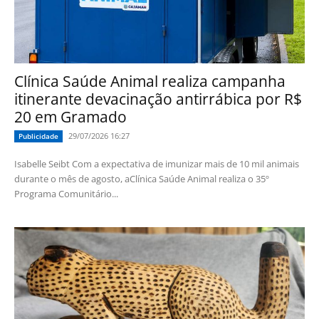
Clínica Saúde Animal realiza campanha
itinerante devacinação antirrábica por R$
20 em Gramado
29/07/2026 16:27
Publicidade
Isabelle Seibt Com a expectativa de imunizar mais de 10 mil animais
durante o mês de agosto, aClínica Saúde Animal realiza o 35º
Programa Comunitário...