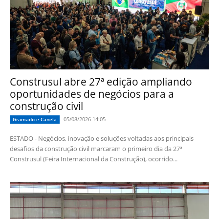
Construsul abre 27ª edição ampliando
oportunidades de negócios para a
construção civil
05/08/2026 14:05
Gramado e Canela
ESTADO - Negócios, inovação e soluções voltadas aos principais
desafios da construção civil marcaram o primeiro dia da 27ª
Construsul (Feira Internacional da Construção), ocorrido...