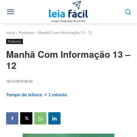
Início
Podcasts
Manhã Com Informação 13 - 12
Podcasts
Manhã Com Informação 13 –
12
16/12/2019 00:00
Tempo de leitura:
< 1
minuto