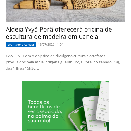
Aldeia Yvyã Porâ oferecerá oficina de
escultura de madeira em Canela
18/07/2026 11:54
Gramado e Canela
CANELA - Com o objetivo de divulgar a cultura e artefatos
produzidos pela etnia indígena guarani Yvyã Porâ, no sábado (18),
das 14h às 16h30,...