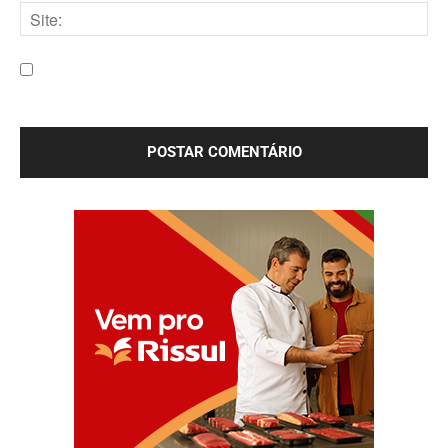
mail:*
Site:
Salve meu nome, e-mail e site neste navegador para a
próxima vez que eu comentar.