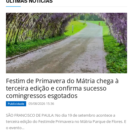
ÚLTIMAS NOTÍCIAS
Festim de Primavera do Mátria chega à
terceira edição e confirma sucesso
comingressos esgotados
05/08/2026 15:36
Publicidade
SÃO FRANCISCO DE PAULA: No dia 19 de setembro acontece a
terceira edição do Festimde Primavera no Mátria Parque de Flores. E
o evento...