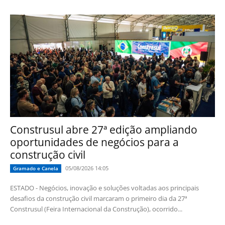
Construsul abre 27ª edição ampliando
oportunidades de negócios para a
construção civil
05/08/2026 14:05
Gramado e Canela
ESTADO - Negócios, inovação e soluções voltadas aos principais
desafios da construção civil marcaram o primeiro dia da 27ª
Construsul (Feira Internacional da Construção), ocorrido...