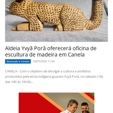
Aldeia Yvyã Porâ oferecerá oficina de
escultura de madeira em Canela
18/07/2026 11:54
Gramado e Canela
CANELA - Com o objetivo de divulgar a cultura e artefatos
produzidos pela etnia indígena guarani Yvyã Porâ, no sábado (18),
das 14h às 16h30,...