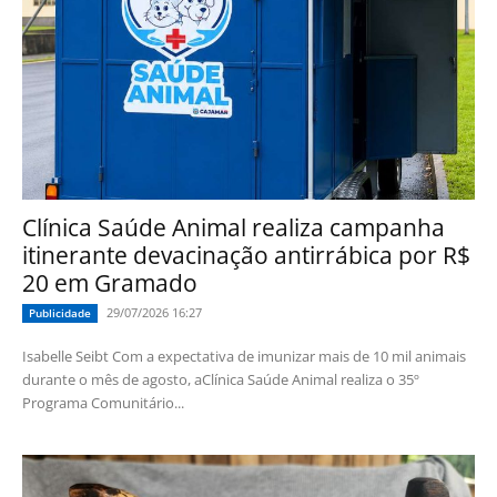
Clínica Saúde Animal realiza campanha
itinerante devacinação antirrábica por R$
20 em Gramado
29/07/2026 16:27
Publicidade
Isabelle Seibt Com a expectativa de imunizar mais de 10 mil animais
durante o mês de agosto, aClínica Saúde Animal realiza o 35º
Programa Comunitário...