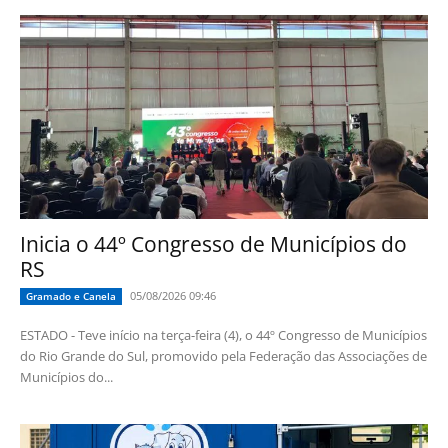
Inicia o 44º Congresso de Municípios do
RS
05/08/2026 09:46
Gramado e Canela
ESTADO - Teve início na terça-feira (4), o 44º Congresso de Municípios
do Rio Grande do Sul, promovido pela Federação das Associações de
Municípios do...