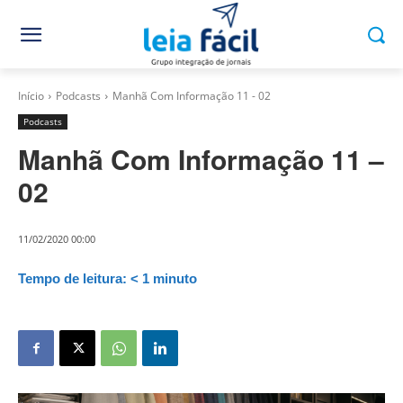
Início
Podcasts
Manhã Com Informação 11 - 02
Podcasts
Manhã Com Informação 11 –
02
11/02/2020 00:00
Tempo de leitura:
< 1
minuto