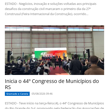
ESTADO - Negócios, inovação e soluções voltadas aos principais
desafios da construção civil marcaram o primeiro dia da 27ª
Construsul (Feira Internacional da Construção), ocorrido...
Inicia o 44º Congresso de Municípios do
RS
05/08/2026 09:46
Gramado e Canela
ESTADO - Teve início na terça-feira (4), o 44º Congresso de Municípios
do Rio Grande do Sul, promovido pela Federação das Associações de