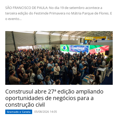
SÃO FRANCISCO DE PAULA: No dia 19 de setembro acontece a
terceira edição do Festimde Primavera no Mátria Parque de Flores. E
o evento...
Construsul abre 27ª edição ampliando
oportunidades de negócios para a
construção civil
05/08/2026 14:05
Gramado e Canela