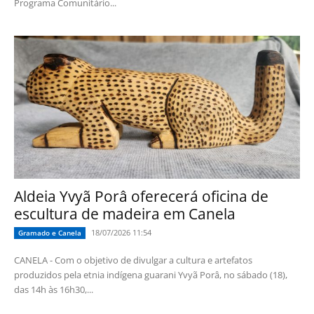
Programa Comunitário...
Aldeia Yvyã Porâ oferecerá oficina de
escultura de madeira em Canela
18/07/2026 11:54
Gramado e Canela
CANELA - Com o objetivo de divulgar a cultura e artefatos
produzidos pela etnia indígena guarani Yvyã Porâ, no sábado (18),
das 14h às 16h30,...