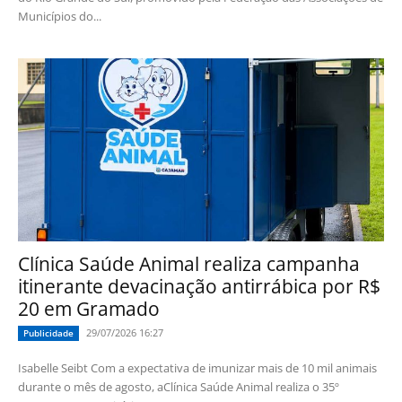
Municípios do...
Clínica Saúde Animal realiza campanha
itinerante devacinação antirrábica por R$
20 em Gramado
29/07/2026 16:27
Publicidade
Isabelle Seibt Com a expectativa de imunizar mais de 10 mil animais
durante o mês de agosto, aClínica Saúde Animal realiza o 35º