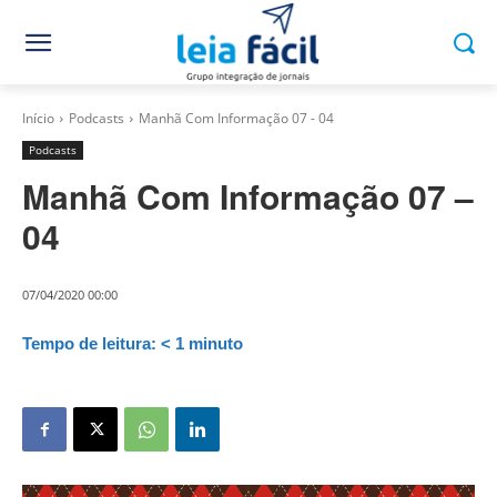
Início
Podcasts
Manhã Com Informação 07 - 04
Podcasts
Manhã Com Informação 07 –
04
07/04/2020 00:00
Tempo de leitura:
< 1
minuto