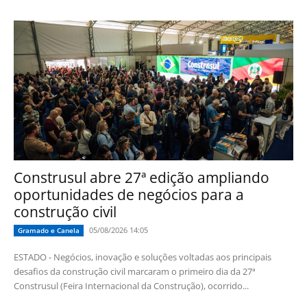
Construsul abre 27ª edição ampliando
oportunidades de negócios para a
construção civil
05/08/2026 14:05
Gramado e Canela
ESTADO - Negócios, inovação e soluções voltadas aos principais
desafios da construção civil marcaram o primeiro dia da 27ª
Construsul (Feira Internacional da Construção), ocorrido...