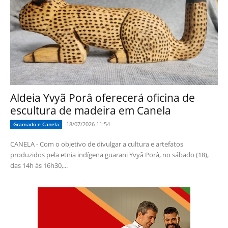
Aldeia Yvyã Porâ oferecerá oficina de
escultura de madeira em Canela
18/07/2026 11:54
Gramado e Canela
CANELA - Com o objetivo de divulgar a cultura e artefatos
produzidos pela etnia indígena guarani Yvyã Porâ, no sábado (18),
das 14h às 16h30,...