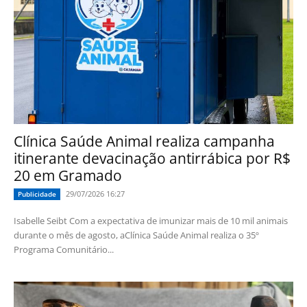
Clínica Saúde Animal realiza campanha
itinerante devacinação antirrábica por R$
20 em Gramado
29/07/2026 16:27
Publicidade
Isabelle Seibt Com a expectativa de imunizar mais de 10 mil animais
durante o mês de agosto, aClínica Saúde Animal realiza o 35º
Programa Comunitário...