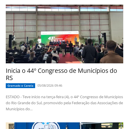
Inicia o 44º Congresso de Municípios do
RS
05/08/2026 09:46
Gramado e Canela
ESTADO - Teve início na terça-feira (4), o 44º Congresso de Municípios
do Rio Grande do Sul, promovido pela Federação das Associações de
Municípios do...