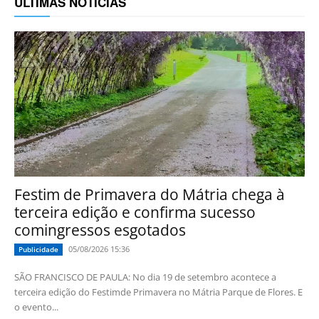
ÚLTIMAS NOTÍCIAS
Festim de Primavera do Mátria chega à
terceira edição e confirma sucesso
comingressos esgotados
05/08/2026 15:36
Publicidade
SÃO FRANCISCO DE PAULA: No dia 19 de setembro acontece a
terceira edição do Festimde Primavera no Mátria Parque de Flores. E
o evento...