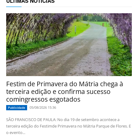
ÚLTIMAS NOTÍCIAS
Festim de Primavera do Mátria chega à
terceira edição e confirma sucesso
comingressos esgotados
05/08/2026 15:36
Publicidade
SÃO FRANCISCO DE PAULA: No dia 19 de setembro acontece a
terceira edição do Festimde Primavera no Mátria Parque de Flores. E
o evento...