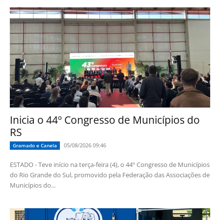
Inicia o 44º Congresso de Municípios do
RS
05/08/2026 09:46
Gramado e Canela
ESTADO - Teve início na terça-feira (4), o 44º Congresso de Municípios
do Rio Grande do Sul, promovido pela Federação das Associações de
Municípios do...