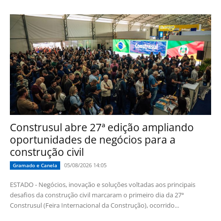
Construsul abre 27ª edição ampliando
oportunidades de negócios para a
construção civil
05/08/2026 14:05
Gramado e Canela
ESTADO - Negócios, inovação e soluções voltadas aos principais
desafios da construção civil marcaram o primeiro dia da 27ª
Construsul (Feira Internacional da Construção), ocorrido...