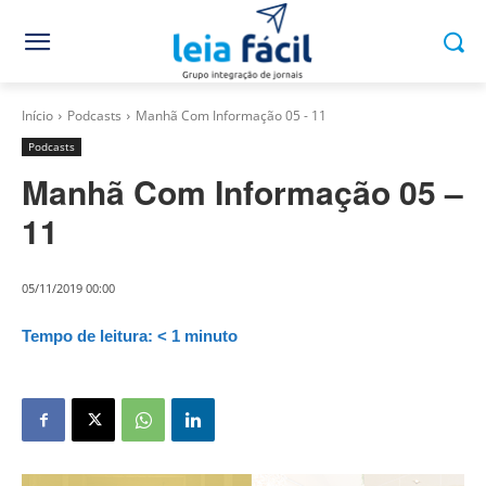
Início
Podcasts
Manhã Com Informação 05 - 11
Podcasts
Manhã Com Informação 05 –
11
05/11/2019 00:00
Tempo de leitura:
< 1
minuto