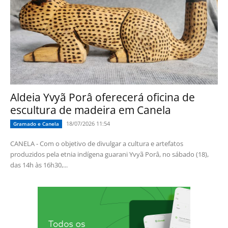
Aldeia Yvyã Porâ oferecerá oficina de
escultura de madeira em Canela
18/07/2026 11:54
Gramado e Canela
CANELA - Com o objetivo de divulgar a cultura e artefatos
produzidos pela etnia indígena guarani Yvyã Porâ, no sábado (18),
das 14h às 16h30,...