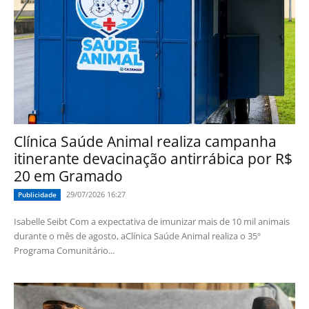
Clínica Saúde Animal realiza campanha
itinerante devacinação antirrábica por R$
20 em Gramado
29/07/2026 16:27
Publicidade
Isabelle Seibt Com a expectativa de imunizar mais de 10 mil animais
durante o mês de agosto, aClínica Saúde Animal realiza o 35º
Programa Comunitário...