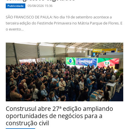
05/08/2026 15:36
Publicidade
SÃO FRANCISCO DE PAULA: No dia 19 de setembro acontece a
terceira edição do Festimde Primavera no Mátria Parque de Flores. E
o evento...
Construsul abre 27ª edição ampliando
oportunidades de negócios para a
construção civil