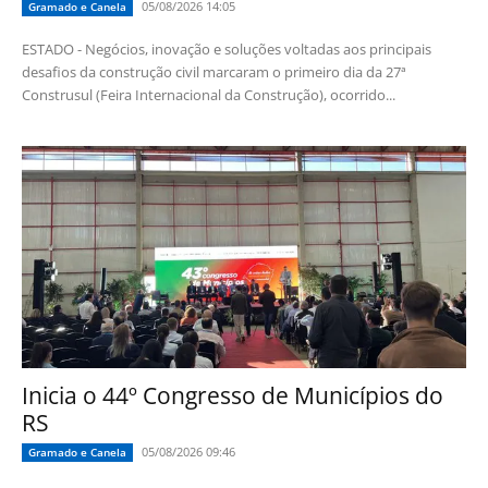
05/08/2026 14:05
Gramado e Canela
ESTADO - Negócios, inovação e soluções voltadas aos principais
desafios da construção civil marcaram o primeiro dia da 27ª
Construsul (Feira Internacional da Construção), ocorrido...
Inicia o 44º Congresso de Municípios do
RS
05/08/2026 09:46
Gramado e Canela