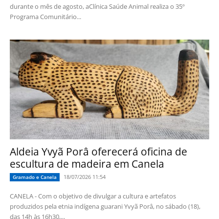
durante o mês de agosto, aClínica Saúde Animal realiza o 35º
Programa Comunitário...
Aldeia Yvyã Porâ oferecerá oficina de
escultura de madeira em Canela
18/07/2026 11:54
Gramado e Canela
CANELA - Com o objetivo de divulgar a cultura e artefatos
produzidos pela etnia indígena guarani Yvyã Porâ, no sábado (18),
das 14h às 16h30,...