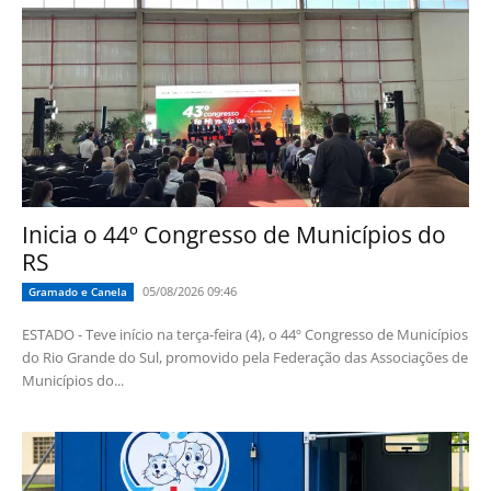
Inicia o 44º Congresso de Municípios do
RS
05/08/2026 09:46
Gramado e Canela
ESTADO - Teve início na terça-feira (4), o 44º Congresso de Municípios
do Rio Grande do Sul, promovido pela Federação das Associações de
Municípios do...