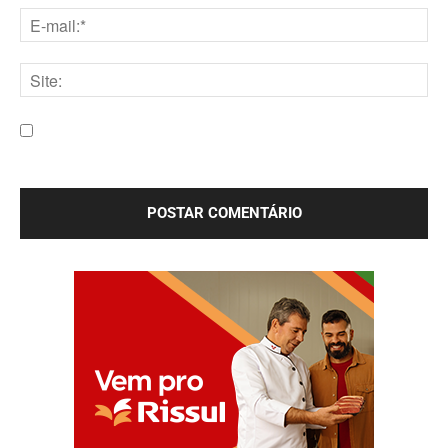
E-
mail:*
Site:
Salve meu nome, e-mail e site neste navegador para a
próxima vez que eu comentar.