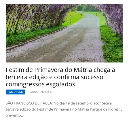
Festim de Primavera do Mátria chega à
terceira edição e confirma sucesso
comingressos esgotados
05/08/2026 15:36
Publicidade
SÃO FRANCISCO DE PAULA: No dia 19 de setembro acontece a
terceira edição do Festimde Primavera no Mátria Parque de Flores. E
o evento...