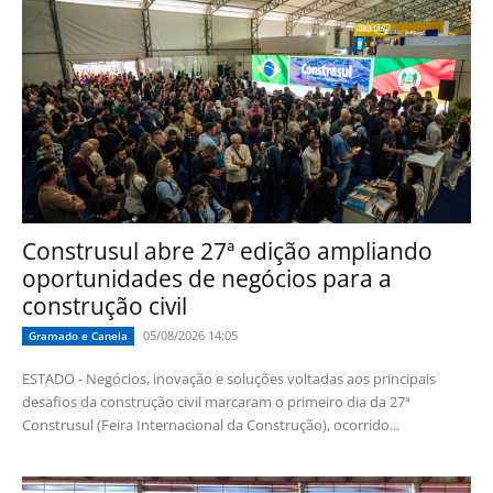
Construsul abre 27ª edição ampliando
oportunidades de negócios para a
construção civil
05/08/2026 14:05
Gramado e Canela
ESTADO - Negócios, inovação e soluções voltadas aos principais
desafios da construção civil marcaram o primeiro dia da 27ª
Construsul (Feira Internacional da Construção), ocorrido...