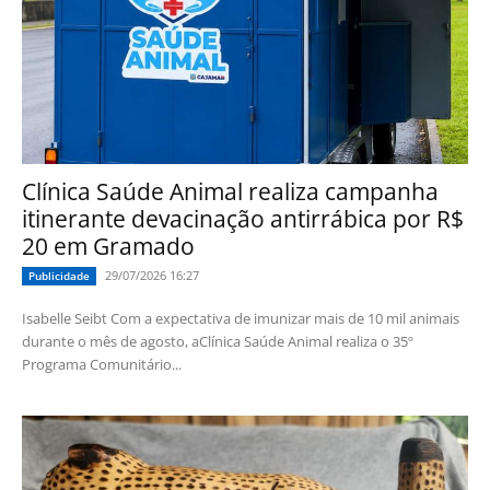
Clínica Saúde Animal realiza campanha
itinerante devacinação antirrábica por R$
20 em Gramado
29/07/2026 16:27
Publicidade
Isabelle Seibt Com a expectativa de imunizar mais de 10 mil animais
durante o mês de agosto, aClínica Saúde Animal realiza o 35º
Programa Comunitário...