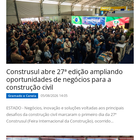
Construsul abre 27ª edição ampliando
oportunidades de negócios para a
construção civil
05/08/2026 14:05
Gramado e Canela
ESTADO - Negócios, inovação e soluções voltadas aos principais
desafios da construção civil marcaram o primeiro dia da 27ª
Construsul (Feira Internacional da Construção), ocorrido...