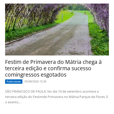
Festim de Primavera do Mátria chega à
terceira edição e confirma sucesso
comingressos esgotados
05/08/2026 15:36
Publicidade
SÃO FRANCISCO DE PAULA: No dia 19 de setembro acontece a
terceira edição do Festimde Primavera no Mátria Parque de Flores. E
o evento...