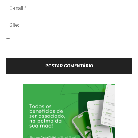
E-
mail:*
Site:
Salve meu nome, e-mail e site neste navegador para a
próxima vez que eu comentar.