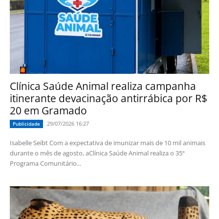
Clínica Saúde Animal realiza campanha
itinerante devacinação antirrábica por R$
20 em Gramado
29/07/2026 16:27
Publicidade
Isabelle Seibt Com a expectativa de imunizar mais de 10 mil animais
durante o mês de agosto, aClínica Saúde Animal realiza o 35º
Programa Comunitário...