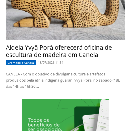
Aldeia Yvyã Porâ oferecerá oficina de
escultura de madeira em Canela
18/07/2026 11:54
Gramado e Canela
CANELA - Com o objetivo de divulgar a cultura e artefatos
produzidos pela etnia indígena guarani Yvyã Porâ, no sábado (18),
das 14h às 16h30,...