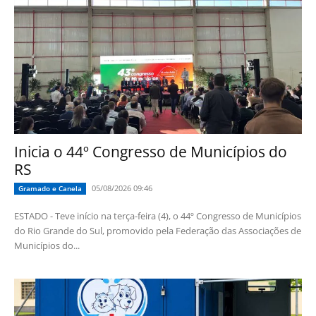
Inicia o 44º Congresso de Municípios do
RS
05/08/2026 09:46
Gramado e Canela
ESTADO - Teve início na terça-feira (4), o 44º Congresso de Municípios
do Rio Grande do Sul, promovido pela Federação das Associações de
Municípios do...