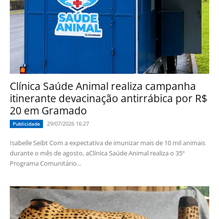
Clínica Saúde Animal realiza campanha
itinerante devacinação antirrábica por R$
20 em Gramado
29/07/2026 16:27
Publicidade
Isabelle Seibt Com a expectativa de imunizar mais de 10 mil animais
durante o mês de agosto, aClínica Saúde Animal realiza o 35º
Programa Comunitário...