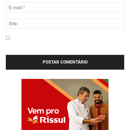
E-
mail:*
Site:
Salve meu nome, e-mail e site neste navegador para a
próxima vez que eu comentar.