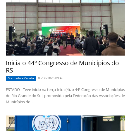
Inicia o 44º Congresso de Municípios do
RS
05/08/2026 09:46
Gramado e Canela
ESTADO - Teve início na terça-feira (4), o 44º Congresso de Municípios
do Rio Grande do Sul, promovido pela Federação das Associações de
Municípios do...