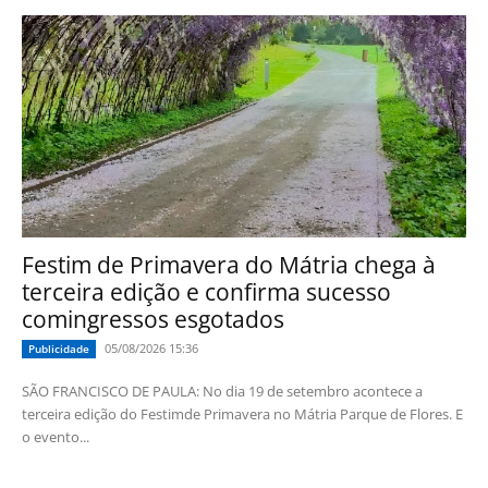
Festim de Primavera do Mátria chega à
terceira edição e confirma sucesso
comingressos esgotados
05/08/2026 15:36
Publicidade
SÃO FRANCISCO DE PAULA: No dia 19 de setembro acontece a
terceira edição do Festimde Primavera no Mátria Parque de Flores. E
o evento...