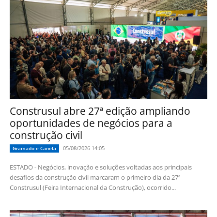
Construsul abre 27ª edição ampliando
oportunidades de negócios para a
construção civil
05/08/2026 14:05
Gramado e Canela
ESTADO - Negócios, inovação e soluções voltadas aos principais
desafios da construção civil marcaram o primeiro dia da 27ª
Construsul (Feira Internacional da Construção), ocorrido...