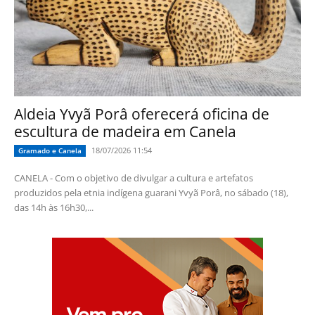
Aldeia Yvyã Porâ oferecerá oficina de
escultura de madeira em Canela
18/07/2026 11:54
Gramado e Canela
CANELA - Com o objetivo de divulgar a cultura e artefatos
produzidos pela etnia indígena guarani Yvyã Porâ, no sábado (18),
das 14h às 16h30,...