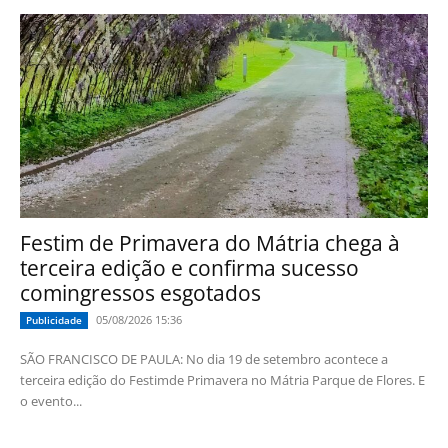
Festim de Primavera do Mátria chega à
terceira edição e confirma sucesso
comingressos esgotados
05/08/2026 15:36
Publicidade
SÃO FRANCISCO DE PAULA: No dia 19 de setembro acontece a
terceira edição do Festimde Primavera no Mátria Parque de Flores. E
o evento...