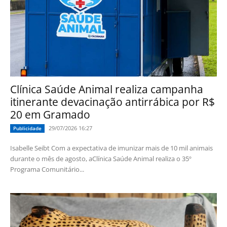
Clínica Saúde Animal realiza campanha
itinerante devacinação antirrábica por R$
20 em Gramado
29/07/2026 16:27
Publicidade
Isabelle Seibt Com a expectativa de imunizar mais de 10 mil animais
durante o mês de agosto, aClínica Saúde Animal realiza o 35º
Programa Comunitário...