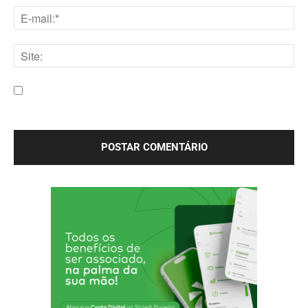
E-
mail:*
Site:
Salve meu nome, e-mail e site neste navegador para a
próxima vez que eu comentar.