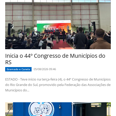
Inicia o 44º Congresso de Municípios do
RS
05/08/2026 09:46
Gramado e Canela
ESTADO - Teve início na terça-feira (4), o 44º Congresso de Municípios
do Rio Grande do Sul, promovido pela Federação das Associações de
Municípios do...