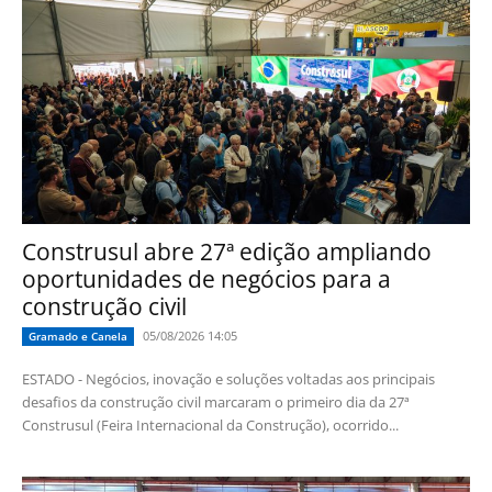
Construsul abre 27ª edição ampliando
oportunidades de negócios para a
construção civil
05/08/2026 14:05
Gramado e Canela
ESTADO - Negócios, inovação e soluções voltadas aos principais
desafios da construção civil marcaram o primeiro dia da 27ª
Construsul (Feira Internacional da Construção), ocorrido...