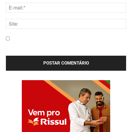
E-
mail:*
Site:
Salve meu nome, e-mail e site neste navegador para a
próxima vez que eu comentar.