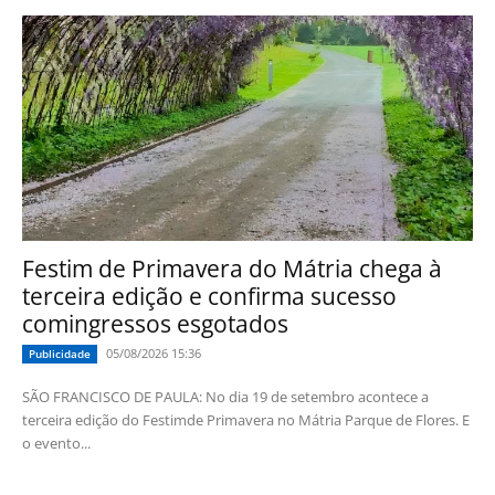
Festim de Primavera do Mátria chega à
terceira edição e confirma sucesso
comingressos esgotados
05/08/2026 15:36
Publicidade
SÃO FRANCISCO DE PAULA: No dia 19 de setembro acontece a
terceira edição do Festimde Primavera no Mátria Parque de Flores. E
o evento...