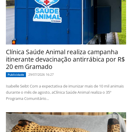
Clínica Saúde Animal realiza campanha
itinerante devacinação antirrábica por R$
20 em Gramado
29/07/2026 16:27
Publicidade
Isabelle Seibt Com a expectativa de imunizar mais de 10 mil animais
durante o mês de agosto, aClínica Saúde Animal realiza o 35º
Programa Comunitário...