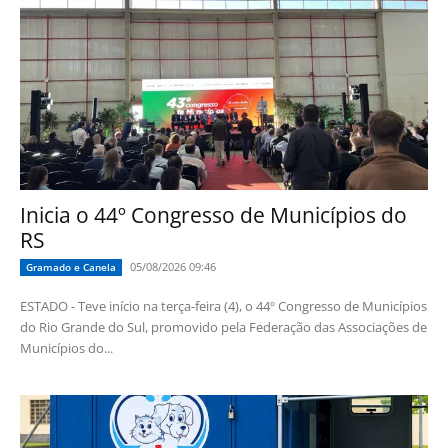
Inicia o 44º Congresso de Municípios do
RS
05/08/2026 09:46
Gramado e Canela
ESTADO - Teve início na terça-feira (4), o 44º Congresso de Municípios
do Rio Grande do Sul, promovido pela Federação das Associações de
Municípios do...