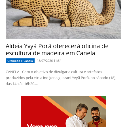
Aldeia Yvyã Porâ oferecerá oficina de
escultura de madeira em Canela
18/07/2026 11:54
Gramado e Canela
CANELA - Com o objetivo de divulgar a cultura e artefatos
produzidos pela etnia indígena guarani Yvyã Porâ, no sábado (18),
das 14h às 16h30,...