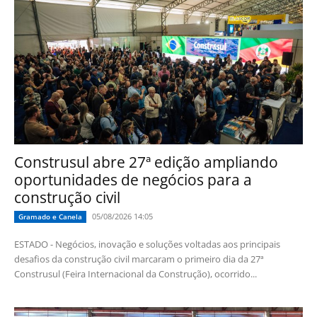
Construsul abre 27ª edição ampliando
oportunidades de negócios para a
construção civil
05/08/2026 14:05
Gramado e Canela
ESTADO - Negócios, inovação e soluções voltadas aos principais
desafios da construção civil marcaram o primeiro dia da 27ª
Construsul (Feira Internacional da Construção), ocorrido...