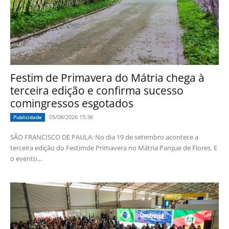
Festim de Primavera do Mátria chega à
terceira edição e confirma sucesso
comingressos esgotados
05/08/2026 15:36
Publicidade
SÃO FRANCISCO DE PAULA: No dia 19 de setembro acontece a
terceira edição do Festimde Primavera no Mátria Parque de Flores. E
o evento...