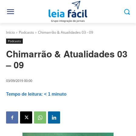
Início
Podcasts
Chimarrão & Atualidades 03 - 09
Podcasts
Chimarrão & Atualidades 03
– 09
03/09/2019 00:00
Tempo de leitura:
< 1
minuto