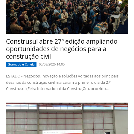
Construsul abre 27ª edição ampliando
oportunidades de negócios para a
construção civil
05/08/2026 14:05
Gramado e Canela
ESTADO - Negócios, inovação e soluções voltadas aos principais
desafios da construção civil marcaram o primeiro dia da 27ª
Construsul (Feira Internacional da Construção), ocorrido...