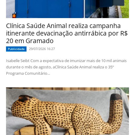
Clínica Saúde Animal realiza campanha
itinerante devacinação antirrábica por R$
20 em Gramado
29/07/2026 16:27
Publicidade
Isabelle Seibt Com a expectativa de imunizar mais de 10 mil animais
durante o mês de agosto, aClínica Saúde Animal realiza o 35º
Programa Comunitário...