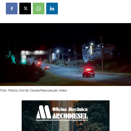
Foto: Polícia Civil de Canela/Reprodução Vídeo