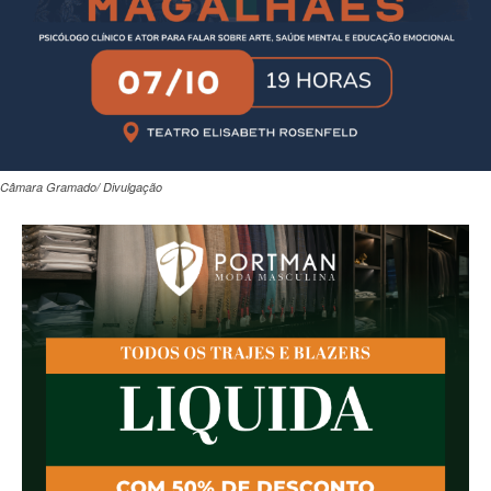
Câmara Gramado/ Divulgação