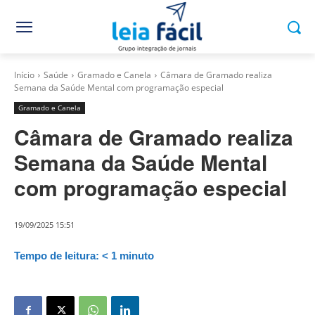
Início
Saúde
Gramado e Canela
Câmara de Gramado realiza
Semana da Saúde Mental com programação especial
Gramado e Canela
Câmara de Gramado realiza
Semana da Saúde Mental
com programação especial
19/09/2025 15:51
Tempo de leitura:
< 1
minuto