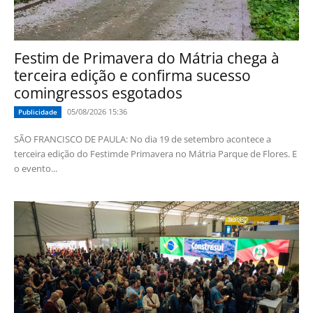
Festim de Primavera do Mátria chega à
terceira edição e confirma sucesso
comingressos esgotados
05/08/2026 15:36
Publicidade
SÃO FRANCISCO DE PAULA: No dia 19 de setembro acontece a
terceira edição do Festimde Primavera no Mátria Parque de Flores. E
o evento...