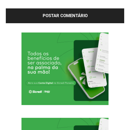
próxima vez que eu comentar.