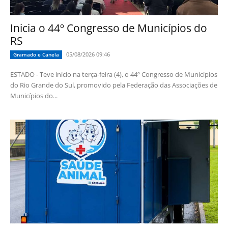
Inicia o 44º Congresso de Municípios do
RS
05/08/2026 09:46
Gramado e Canela
ESTADO - Teve início na terça-feira (4), o 44º Congresso de Municípios
do Rio Grande do Sul, promovido pela Federação das Associações de
Municípios do...