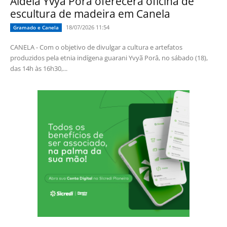
Aldeia Yvyã Porâ oferecerá oficina de
escultura de madeira em Canela
18/07/2026 11:54
Gramado e Canela
CANELA - Com o objetivo de divulgar a cultura e artefatos
produzidos pela etnia indígena guarani Yvyã Porâ, no sábado (18),
das 14h às 16h30,...