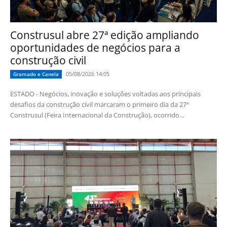
Construsul abre 27ª edição ampliando
oportunidades de negócios para a
construção civil
05/08/2026 14:05
Gramado e Canela
ESTADO - Negócios, inovação e soluções voltadas aos principais
desafios da construção civil marcaram o primeiro dia da 27ª
Construsul (Feira Internacional da Construção), ocorrido...