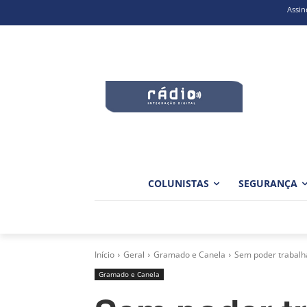
Assin
COLUNISTAS
SEGURANÇA
Início
Geral
Gramado e Canela
Sem poder trabalha
Gramado e Canela