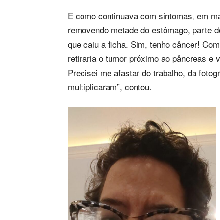
E como continuava com sintomas, em mai
removendo metade do estômago, parte do 
que caiu a ficha. Sim, tenho câncer! Co
retiraria o tumor próximo ao pâncreas e 
Precisei me afastar do trabalho, da fotog
multiplicaram”, contou.