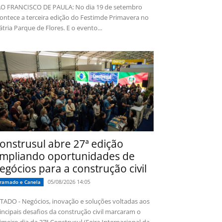
O FRANCISCO DE PAULA: No dia 19 de setembro
ontece a terceira edição do Festimde Primavera no
tria Parque de Flores. E o evento...
onstrusul abre 27ª edição
mpliando oportunidades de
egócios para a construção civil
05/08/2026 14:05
ramado e Canela
TADO - Negócios, inovação e soluções voltadas aos
incipais desafios da construção civil marcaram o