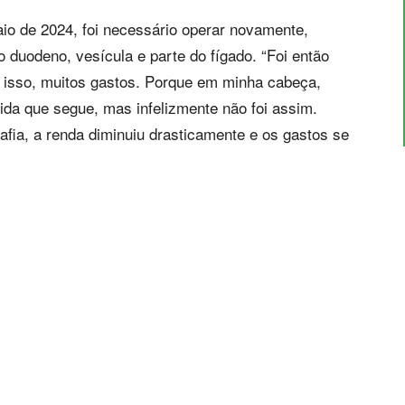
o de 2024, foi necessário operar novamente,
duodeno, vesícula e parte do fígado. “Foi então
m isso, muitos gastos. Porque em minha cabeça,
vida que segue, mas infelizmente não foi assim.
rafia, a renda diminuiu drasticamente e os gastos se