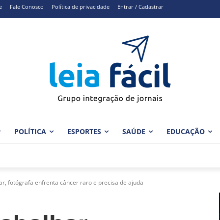
e
Fale Conosco
Política de privacidade
Entrar / Cadastrar
POLÍTICA
ESPORTES
SAÚDE
EDUCAÇÃO
r, fotógrafa enfrenta câncer raro e precisa de ajuda