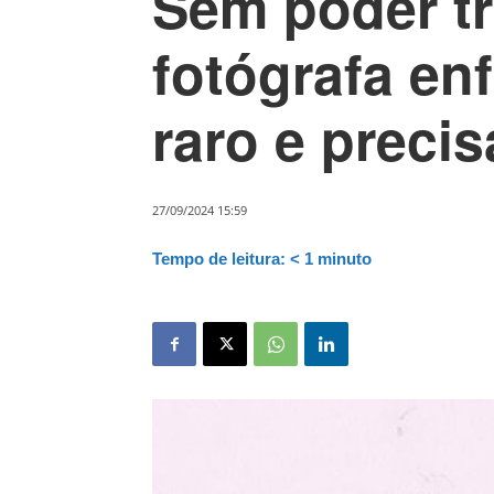
Sem poder tr
fotógrafa en
raro e precis
27/09/2024 15:59
Tempo de leitura:
< 1
minuto