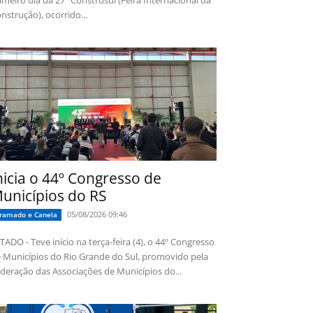
imeiro dia da 27ª Construsul (Feira Internacional da
nstrução), ocorrido...
nicia o 44º Congresso de
unicípios do RS
05/08/2026 09:46
ramado e Canela
TADO - Teve início na terça-feira (4), o 44º Congresso
 Municípios do Rio Grande do Sul, promovido pela
deração das Associações de Municípios do...