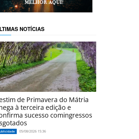
LTIMAS NOTÍCIAS
estim de Primavera do Mátria
hega à terceira edição e
onfirma sucesso comingressos
sgotados
05/08/2026 15:36
ublicidade