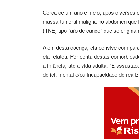
Cerca de um ano e meio, após diversos e
massa tumoral maligna no abdômen que 
(TNE) tipo raro de câncer que se origina
Além desta doença, ela convive com para
ela relatou. Por conta destas comorbida
a infância, até a vida adulta. “É assust
déficit mental e/ou incapacidade de realiz