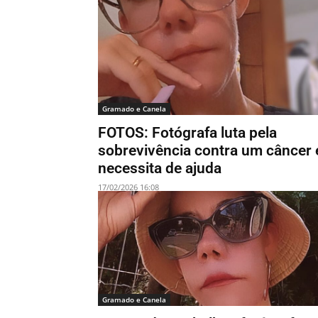
Gramado e Canela
FOTOS: Fotógrafa luta pela
sobrevivência contra um câncer 
necessita de ajuda
17/02/2026 16:08
Gramado e Canela