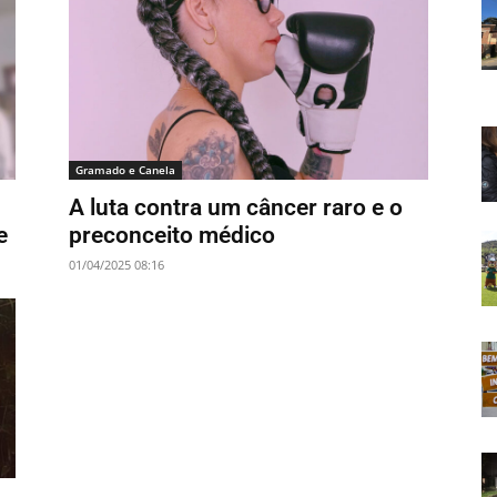
Gramado e Canela
A luta contra um câncer raro e o
e
preconceito médico
01/04/2025 08:16