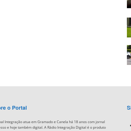
re o Portal
S
nal Integração atua em Gramado e Canela há 18 anos com jornal
sso e hoje também digital. A Rádio Integração Digital é o produto