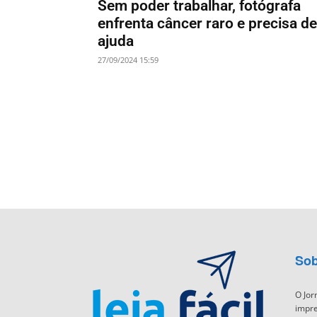
Sem poder trabalhar, fotógrafa
enfrenta câncer raro e precisa de
ajuda
27/09/2024 15:59
Sob
O Jor
impre