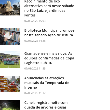
Recolhimento de lixo
alternativo será neste sábado
no São Luiz e Jardim das
Fontes
07/08/2026 15:03
Biblioteca Municipal promove
neste sábado ação de leitura
07/08/2026 14:28
Gramadense e mais nove: As
equipes confirmadas da Copa
Laghetto Sub-16
07/08/2026 11:55
Anunciadas as atrações
musicais da Temporada de
Inverno
07/08/2026 11:17
Canela registra noite com
queda de árvores e casas