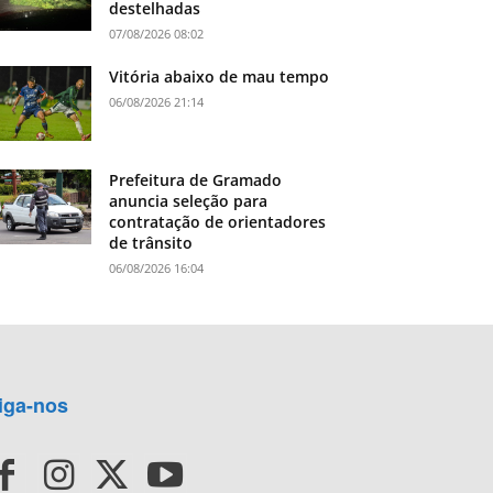
destelhadas
07/08/2026 08:02
Vitória abaixo de mau tempo
06/08/2026 21:14
Prefeitura de Gramado
anuncia seleção para
contratação de orientadores
de trânsito
06/08/2026 16:04
iga-nos