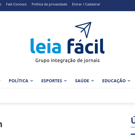
e
Fale Conosco
Política de privacidade
Entrar / Cadastrar
POLÍTICA
ESPORTES
SAÚDE
EDUCAÇÃO
n