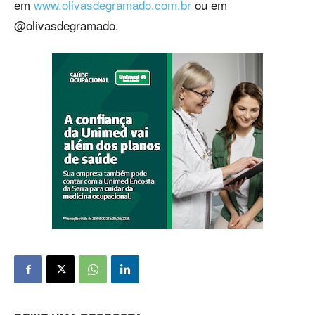
em
www.olivasdegramado.com.br
ou em
@olivasdegramado.