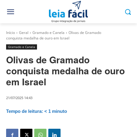
Início
Geral
Gramado e Canela
Olivas de Gramado
conquista medalha de ouro em Israel
Gramado e Canela
Olivas de Gramado
conquista medalha de ouro
em Israel
21/07/2025 14:43
Tempo de leitura:
< 1
minuto