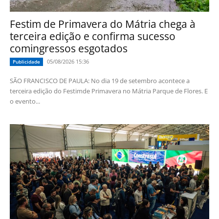
Festim de Primavera do Mátria chega à
terceira edição e confirma sucesso
comingressos esgotados
05/08/2026 15:36
Publicidade
SÃO FRANCISCO DE PAULA: No dia 19 de setembro acontece a
terceira edição do Festimde Primavera no Mátria Parque de Flores. E
o evento...