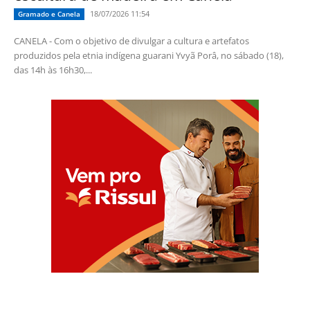
18/07/2026 11:54
Gramado e Canela
CANELA - Com o objetivo de divulgar a cultura e artefatos
produzidos pela etnia indígena guarani Yvyã Porâ, no sábado (18),
das 14h às 16h30,...