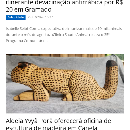
itinerante devacinação antirrábica por R$
20 em Gramado
29/07/2026 16:27
Publicidade
Isabelle Seibt Com a expectativa de imunizar mais de 10 mil animais
durante o mês de agosto, aClínica Saúde Animal realiza o 35º
Programa Comunitário...
Aldeia Yvyã Porâ oferecerá oficina de
escultura de madeira em Canela