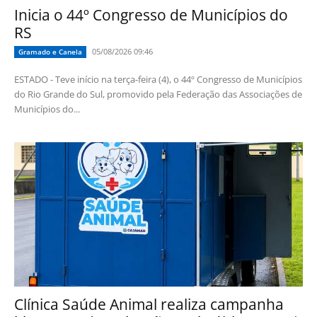
Inicia o 44º Congresso de Municípios do
RS
05/08/2026 09:46
Gramado e Canela
ESTADO - Teve início na terça-feira (4), o 44º Congresso de Municípios
do Rio Grande do Sul, promovido pela Federação das Associações de
Municípios do...
Clínica Saúde Animal realiza campanha