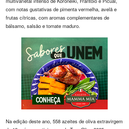
multivarietal intenso de Koroneiki, Frantoio e Picual,
com notas gustativas de pimenta vermelha, avelã e
frutas cítricas, com aromas complementares de
bálsamo, salsão e tomate maduro.
Na edição deste ano, 558 azeites de oliva extravirgem