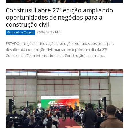
Construsul abre 27ª edição ampliando
oportunidades de negócios para a
construção civil
05/08/2026 14:05
Gramado e Canela
ESTADO - Negócios, inovação e soluções voltadas aos principais
desafios da construção civil marcaram o primeiro dia da 27ª
Construsul (Feira Internacional da Construção), ocorrido...