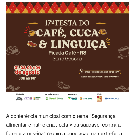
A conferência municipal com o tema “Segurança
alimentar e nutricional: pela vida saudável contra a
fome e a miséria” reuniu a população na sexta-feira