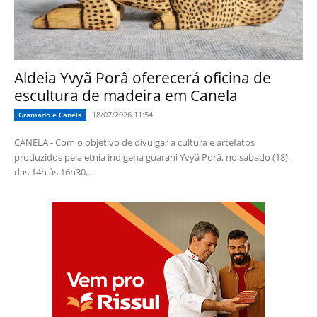
Aldeia Yvyã Porâ oferecerá oficina de
escultura de madeira em Canela
18/07/2026 11:54
Gramado e Canela
CANELA - Com o objetivo de divulgar a cultura e artefatos
produzidos pela etnia indígena guarani Yvyã Porâ, no sábado (18),
das 14h às 16h30,...