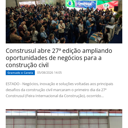
Construsul abre 27ª edição ampliando
oportunidades de negócios para a
construção civil
05/08/2026 14:05
Gramado e Canela
ESTADO - Negócios, inovação e soluções voltadas aos principais
desafios da construção civil marcaram o primeiro dia da 27ª
Construsul (Feira Internacional da Construção), ocorrido...