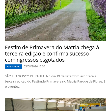
Festim de Primavera do Mátria chega à
terceira edição e confirma sucesso
comingressos esgotados
05/08/2026 15:36
Publicidade
SÃO FRANCISCO DE PAULA: No dia 19 de setembro acontece a
terceira edição do Festimde Primavera no Mátria Parque de Flores. E
o evento...