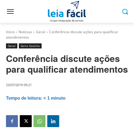
Início
Notícias
Geral
Conferência discute ações para qualificar
atendimentos
Geral
Serra Gaúcha
Conferência discute ações
para qualificar atendimentos
23/07/2019 09:21
Tempo de leitura:
< 1
minuto