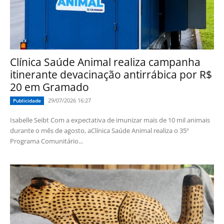
Clínica Saúde Animal realiza campanha
itinerante devacinação antirrábica por R$
20 em Gramado
29/07/2026 16:27
Publicidade
Isabelle Seibt Com a expectativa de imunizar mais de 10 mil animais
durante o mês de agosto, aClínica Saúde Animal realiza o 35º
Programa Comunitário...