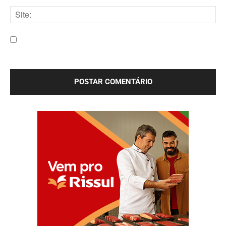
mail:*
Site:
Salve meu nome, e-mail e site neste navegador para a
próxima vez que eu comentar.