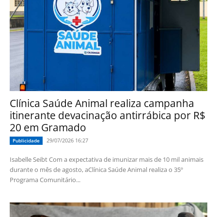
Clínica Saúde Animal realiza campanha
itinerante devacinação antirrábica por R$
20 em Gramado
29/07/2026 16:27
Publicidade
Isabelle Seibt Com a expectativa de imunizar mais de 10 mil animais
durante o mês de agosto, aClínica Saúde Animal realiza o 35º
Programa Comunitário...