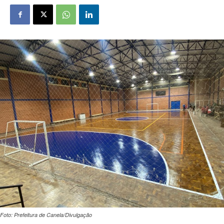
Foto: Prefeitura de Canela/Divulgação