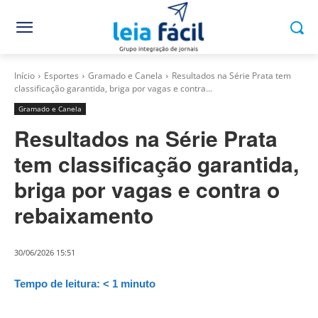
Início
Esportes
Gramado e Canela
Resultados na Série Prata tem
classificação garantida, briga por vagas e contra...
Gramado e Canela
Resultados na Série Prata
tem classificação garantida,
briga por vagas e contra o
rebaixamento
30/06/2026 15:51
Tempo de leitura:
< 1
minuto