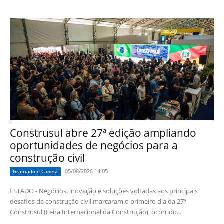
Construsul abre 27ª edição ampliando
oportunidades de negócios para a
construção civil
05/08/2026 14:05
Gramado e Canela
ESTADO - Negócios, inovação e soluções voltadas aos principais
desafios da construção civil marcaram o primeiro dia da 27ª
Construsul (Feira Internacional da Construção), ocorrido...