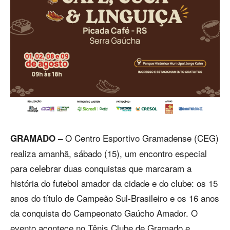
O Centro Esportivo Gramadense (CEG)
GRAMADO –
realiza amanhã, sábado (15), um encontro especial
para celebrar duas conquistas que marcaram a
história do futebol amador da cidade e do clube: os 15
anos do título de Campeão Sul-Brasileiro e os 16 anos
da conquista do Campeonato Gaúcho Amador. O
evento acontece no Tênis Clube de Gramado e