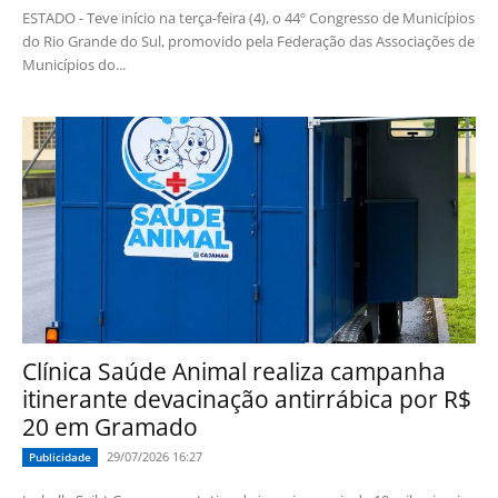
ESTADO - Teve início na terça-feira (4), o 44º Congresso de Municípios
do Rio Grande do Sul, promovido pela Federação das Associações de
Municípios do...
Clínica Saúde Animal realiza campanha
itinerante devacinação antirrábica por R$
20 em Gramado
29/07/2026 16:27
Publicidade