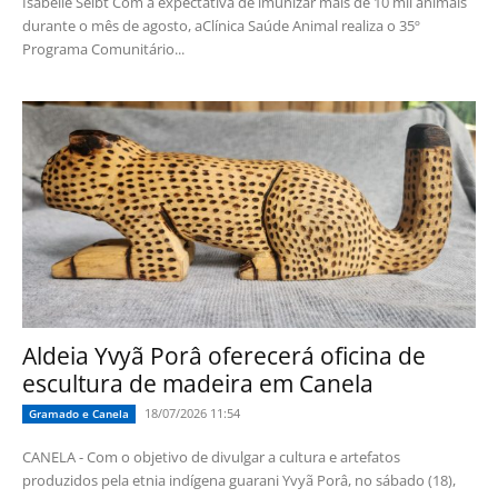
Isabelle Seibt Com a expectativa de imunizar mais de 10 mil animais
durante o mês de agosto, aClínica Saúde Animal realiza o 35º
Programa Comunitário...
Aldeia Yvyã Porâ oferecerá oficina de
escultura de madeira em Canela
18/07/2026 11:54
Gramado e Canela
CANELA - Com o objetivo de divulgar a cultura e artefatos
produzidos pela etnia indígena guarani Yvyã Porâ, no sábado (18),