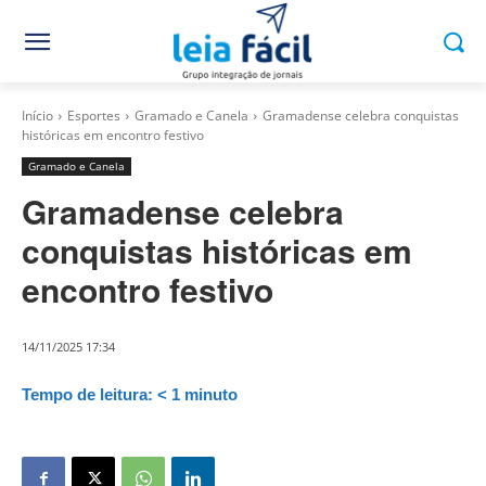
Início
Esportes
Gramado e Canela
Gramadense celebra conquistas
históricas em encontro festivo
Gramado e Canela
Gramadense celebra
conquistas históricas em
encontro festivo
14/11/2025 17:34
Tempo de leitura:
< 1
minuto