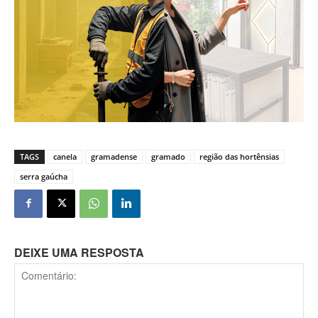
TAGS
canela
gramadense
gramado
região das hortênsias
serra gaúcha
DEIXE UMA RESPOSTA