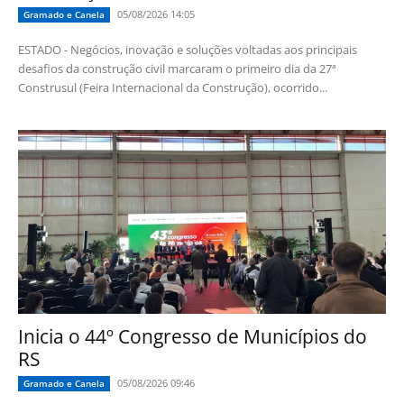
05/08/2026 14:05
Gramado e Canela
ESTADO - Negócios, inovação e soluções voltadas aos principais
desafios da construção civil marcaram o primeiro dia da 27ª
Construsul (Feira Internacional da Construção), ocorrido...
Inicia o 44º Congresso de Municípios do
RS
05/08/2026 09:46
Gramado e Canela