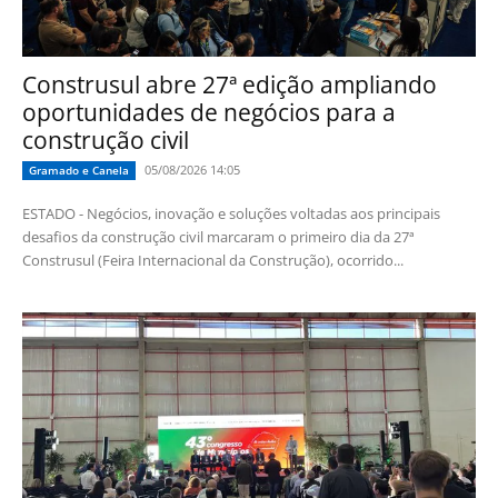
Construsul abre 27ª edição ampliando
oportunidades de negócios para a
construção civil
05/08/2026 14:05
Gramado e Canela
ESTADO - Negócios, inovação e soluções voltadas aos principais
desafios da construção civil marcaram o primeiro dia da 27ª
Construsul (Feira Internacional da Construção), ocorrido...