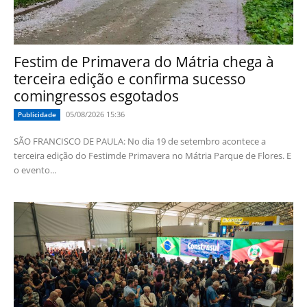
Festim de Primavera do Mátria chega à
terceira edição e confirma sucesso
comingressos esgotados
05/08/2026 15:36
Publicidade
SÃO FRANCISCO DE PAULA: No dia 19 de setembro acontece a
terceira edição do Festimde Primavera no Mátria Parque de Flores. E
o evento...