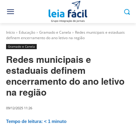
Início
Educação
Gramado e Canela
Redes municipais e estaduais
definem encerramento do ano letivo na região
Gramado e Canela
Redes municipais e
estaduais definem
encerramento do ano letivo
na região
09/12/2025 11:26
Tempo de leitura:
< 1
minuto