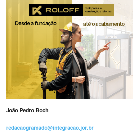
João Pedro Boch
redacaogramado@integracao.jor.br