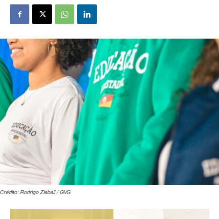
Crédito: Rodrigo Ziebell / GVG