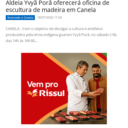
Aldeia Yvyã Porâ oferecerá oficina de
escultura de madeira em Canela
18/07/2026 11:54
Gramado e Canela
CANELA - Com o objetivo de divulgar a cultura e artefatos
produzidos pela etnia indígena guarani Yvyã Porâ, no sábado (18),
das 14h às 16h30,...