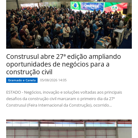
Construsul abre 27ª edição ampliando
oportunidades de negócios para a
construção civil
05/08/2026 14:05
Gramado e Canela
ESTADO - Negócios, inovação e soluções voltadas aos principais
desafios da construção civil marcaram o primeiro dia da 27ª
Construsul (Feira Internacional da Construção), ocorrido...