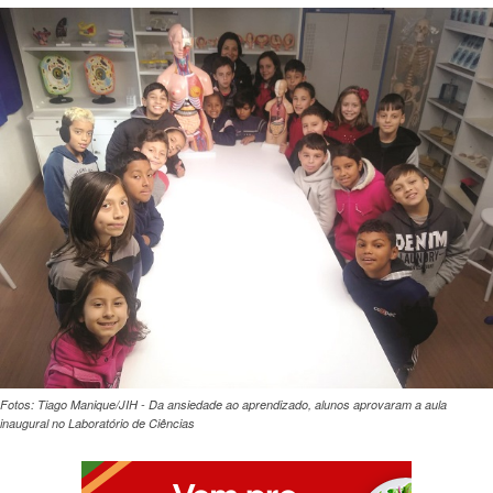
Fotos: Tiago Manique/JIH - Da ansiedade ao aprendizado, alunos aprovaram a aula
inaugural no Laboratório de Ciências