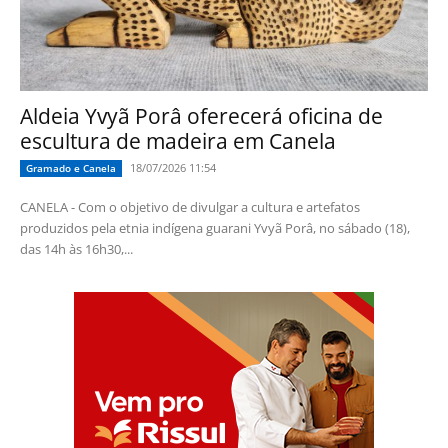
Aldeia Yvyã Porâ oferecerá oficina de
escultura de madeira em Canela
18/07/2026 11:54
Gramado e Canela
CANELA - Com o objetivo de divulgar a cultura e artefatos
produzidos pela etnia indígena guarani Yvyã Porâ, no sábado (18),
das 14h às 16h30,...