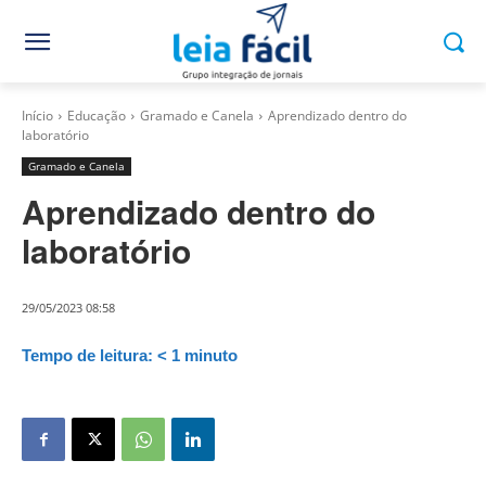
Início
Educação
Gramado e Canela
Aprendizado dentro do
laboratório
Gramado e Canela
Aprendizado dentro do
laboratório
29/05/2023 08:58
Tempo de leitura:
< 1
minuto