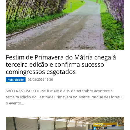
Festim de Primavera do Mátria chega à
terceira edição e confirma sucesso
comingressos esgotados
05/08/2026 15:36
Publicidade
SÃO FRANCISCO DE PAULA: No dia 19 de setembro acontece a
terceira edição do Festimde Primavera no Mátria Parque de Flores. E
o evento...