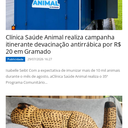
Clínica Saúde Animal realiza campanha
itinerante devacinação antirrábica por R$
20 em Gramado
29/07/2026 16:27
Publicidade
Isabelle Seibt Com a expectativa de imunizar mais de 10 mil animais
durante o mês de agosto, aClínica Saúde Animal realiza o 35º
Programa Comunitário...