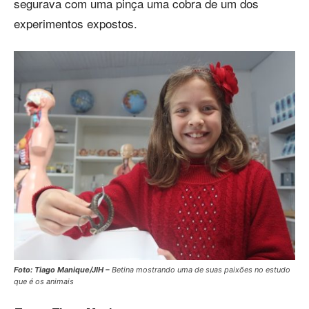
segurava com uma pinça uma cobra de um dos
experimentos expostos.
Foto: Tiago Manique/JIH –
Betina mostrando uma de suas paixões no estudo
que é os animais